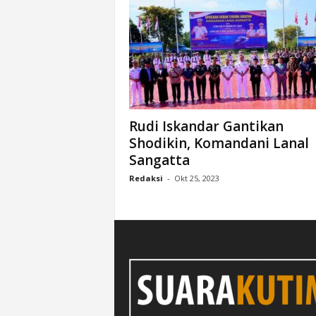
Rudi Iskandar Gantikan
Shodikin, Komandani Lanal
Sangatta
Redaksi
-
Okt 25, 2023