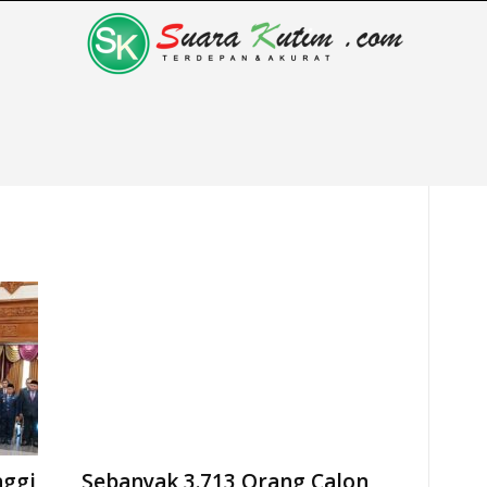
nggi
Sebanyak 3.713 Orang Calon