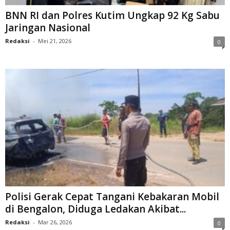
BNN RI dan Polres Kutim Ungkap 92 Kg Sabu
Jaringan Nasional
Redaksi
-
Mei 21, 2026
0
Polisi Gerak Cepat Tangani Kebakaran Mobil
di Bengalon, Diduga Ledakan Akibat...
Redaksi
-
Mar 26, 2026
0