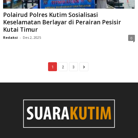
Polairud Polres Kutim Sosialisasi
Keselamatan Berlayar di Perairan Pesisir
Kutai Timur
Redaksi
-
Des 2, 2025
0
1
2
3