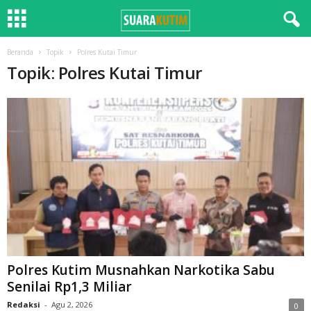
Beranda
Topik
Polres Kutai Timur
Topik: Polres Kutai Timur
Polres Kutim Musnahkan Narkotika Sabu
Senilai Rp1,3 Miliar
Redaksi
-
Agu 2, 2026
0