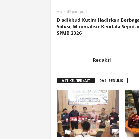
Artikulli paraprak
Disdikbud Kutim Hadirkan Berbaga
Solusi, Minimalisir Kendala Seputa
SPMB 2026
Redaksi
ARTIKEL TERKAIT
DARI PENULIS