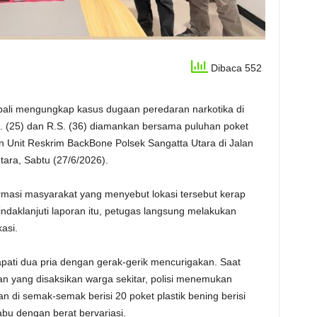
Dibaca 552
ali mengungkap kasus dugaan peredaran narkotika di
R. (25) dan R.S. (36) diamankan bersama puluhan poket
n Unit Reskrim BackBone Polsek Sangatta Utara di Jalan
ara, Sabtu (27/6/2026).
rmasi masyarakat yang menyebut lokasi tersebut kerap
indaklanjuti laporan itu, petugas langsung melakukan
asi.
pati dua pria dengan gerak-gerik mencurigakan. Saat
n yang disaksikan warga sekitar, polisi menemukan
 di semak-semak berisi 20 poket plastik bening berisi
sabu dengan berat bervariasi.