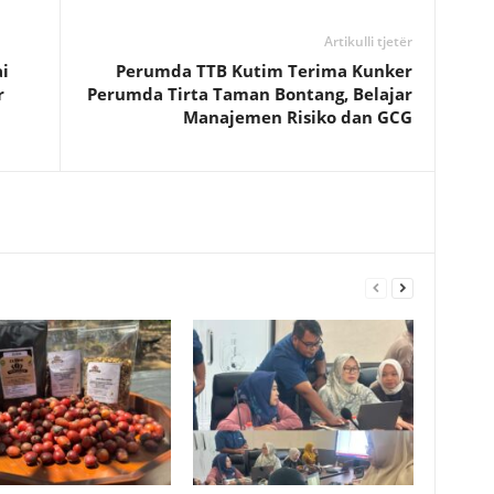
Artikulli tjetër
i
Perumda TTB Kutim Terima Kunker
r
Perumda Tirta Taman Bontang, Belajar
Manajemen Risiko dan GCG