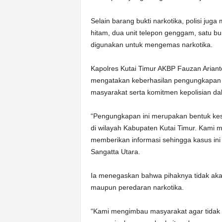
Selain barang bukti narkotika, polisi ju
hitam, dua unit telepon genggam, satu bun
digunakan untuk mengemas narkotika.
Kapolres Kutai Timur AKBP Fauzan Arian
mengatakan keberhasilan pengungkapan te
masyarakat serta komitmen kepolisian d
“Pengungkapan ini merupakan bentuk kes
di wilayah Kabupaten Kutai Timur. Kami m
memberikan informasi sehingga kasus ini 
Sangatta Utara.
Ia menegaskan bahwa pihaknya tidak ak
maupun peredaran narkotika.
“Kami mengimbau masyarakat agar tidak 