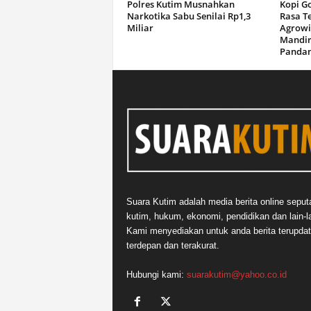
Polres Kutim Musnahkan
Kopi G
Narkotika Sabu Senilai Rp1,3
Rasa T
Miliar
Agrowi
Mandir
Panda
Suara Kutim adalah media berita online seput
kutim, hukum, ekonomi, pendidikan dan lain-la
Kami menyediakan untuk anda berita terupdat
terdepan dan terakurat.
Hubungi kami:
suarakutim@yahoo.co.id