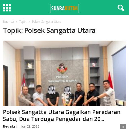
Beranda
Topik
Polsek Sangatta Utara
Topik: Polsek Sangatta Utara
Polsek Sangatta Utara Gagalkan Peredaran
Sabu, Dua Terduga Pengedar dan 20...
Redaksi
-
Jun 29, 2026
0