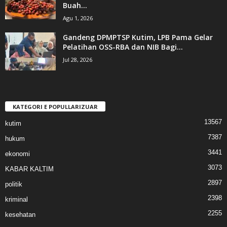
Buah...
Agu 1, 2026
Gandeng DPMPTSP Kutim, LPB Pama Gelar
Pelatihan OSS-RBA dan NIB Bagi...
Jul 28, 2026
KATEGORI E POPULLARIZUAR
13567
kutim
7387
hukum
3441
ekonomi
3073
KABAR KALTIM
2897
politik
2398
kriminal
2255
kesehatan