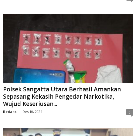
Polsek Sangatta Utara Berhasil Amankan
Sepasang Kekasih Pengedar Narkotika,
Wujud Keseriusan...
Redaksi
-
Des 10, 2024
0