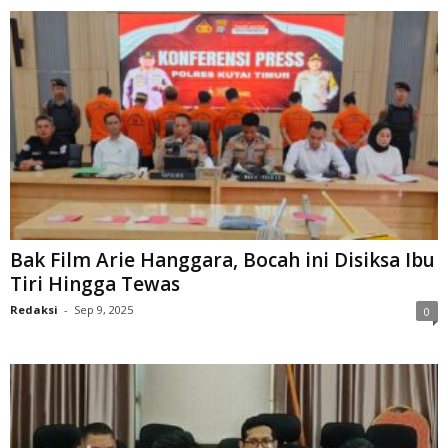
Bak Film Arie Hanggara, Bocah ini Disiksa Ibu
Tiri Hingga Tewas
Redaksi
-
Sep 9, 2025
0