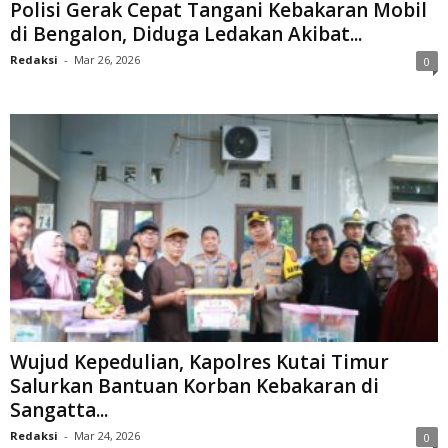
Polisi Gerak Cepat Tangani Kebakaran Mobil
di Bengalon, Diduga Ledakan Akibat...
Redaksi
-
Mar 26, 2026
0
Wujud Kepedulian, Kapolres Kutai Timur
Salurkan Bantuan Korban Kebakaran di
Sangatta...
Redaksi
-
Mar 24, 2026
0