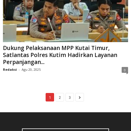
Dukung Pelaksanaan MPP Kutai Timur,
Satlantas Polres Kutim Hadirkan Layanan
Perpanjangan...
Redaksi
-
Agu 20, 2025
0
1
2
3