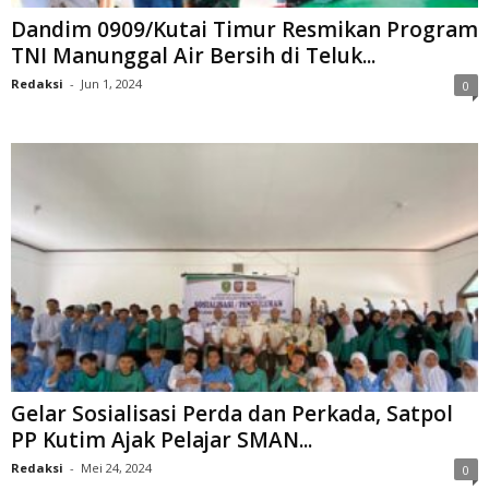
Dandim 0909/Kutai Timur Resmikan Program
TNI Manunggal Air Bersih di Teluk...
Redaksi
-
Jun 1, 2024
0
Gelar Sosialisasi Perda dan Perkada, Satpol
PP Kutim Ajak Pelajar SMAN...
Redaksi
-
Mei 24, 2024
0