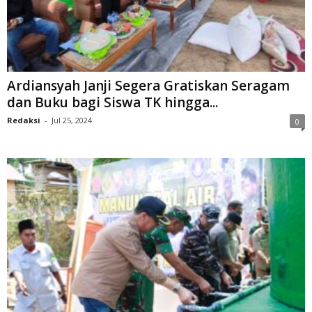
Ardiansyah Janji Segera Gratiskan Seragam
dan Buku bagi Siswa TK hingga...
Redaksi
-
Jul 25, 2024
0