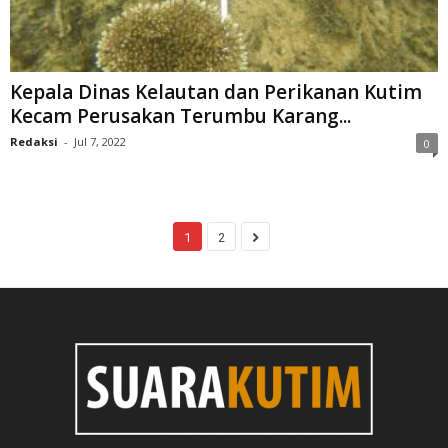
Kepala Dinas Kelautan dan Perikanan Kutim
Kecam Perusakan Terumbu Karang...
Redaksi
-
Jul 7, 2022
0
1
2