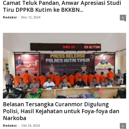
Camat Teluk Pandan, Anwar Apresiasi Studi
Tiru DPPKB Kutim ke BKKBN...
Redaksi
-
Nov 12, 2024
0
Belasan Tersangka Curanmor Digulung
Polisi, Hasil Kejahatan untuk Foya-foya dan
Narkoba
Redaksi
-
Okt 24, 2024
0