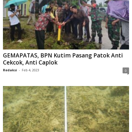
GEMAPATAS, BPN Kutim Pasang Patok Anti
Cekcok, Anti Caplok
Redaksi
-
Feb 4, 2023
0