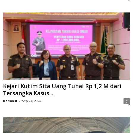
Kejari Kutim Sita Uang Tunai Rp 1,2 M dari
Tersangka Kasus...
Redaksi
-
Sep 24, 2024
0