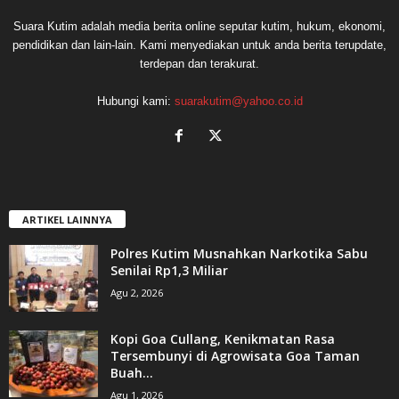
Suara Kutim adalah media berita online seputar kutim, hukum, ekonomi,
pendidikan dan lain-lain. Kami menyediakan untuk anda berita terupdate,
terdepan dan terakurat.
Hubungi kami:
suarakutim@yahoo.co.id
ARTIKEL LAINNYA
Polres Kutim Musnahkan Narkotika Sabu
Senilai Rp1,3 Miliar
Agu 2, 2026
Kopi Goa Cullang, Kenikmatan Rasa
Tersembunyi di Agrowisata Goa Taman
Buah...
Agu 1, 2026