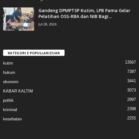
Gandeng DPMPTSP Kutim, LPB Pama Gelar
Pelatihan OSS-RBA dan NIB Bagi...
Jul 28, 2026
KATEGORI E POPULLARIZUAR
13567
kutim
7387
hukum
3441
ekonomi
3073
KABAR KALTIM
2897
politik
2398
kriminal
2255
kesehatan