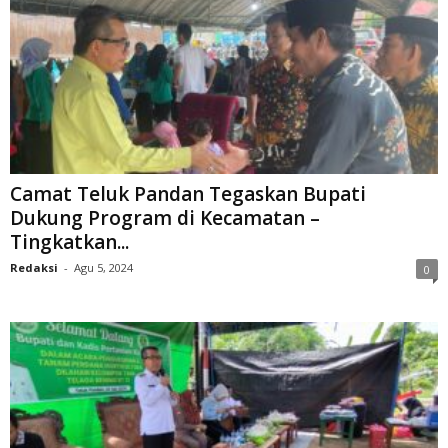
Camat Teluk Pandan Tegaskan Bupati
Dukung Program di Kecamatan –
Tingkatkan...
Redaksi
-
Agu 5, 2024
0