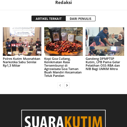
Redaksi
ARTIKEL TERKAIT
DARI PENULIS
Polres Kutim Musnahkan
Kopi Goa Cullang,
Gandeng DPMPTSP
Narkotika Sabu Senilai
Kenikmatan Rasa
Kutim, LPB Pama Gelar
Rp1,3 Miliar
Tersembunyi di
Pelatihan OSS-RBA dan
Agrowisata Goa Taman
NIB Bagi UMKM Mitra
Buah Mandiri Kecamatan
Teluk Pandan