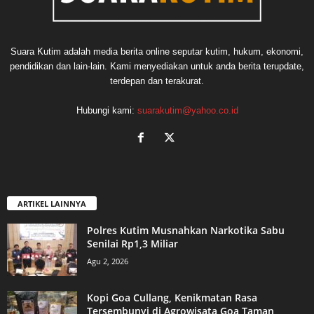
Suara Kutim adalah media berita online seputar kutim, hukum, ekonomi,
pendidikan dan lain-lain. Kami menyediakan untuk anda berita terupdate,
terdepan dan terakurat.
Hubungi kami:
suarakutim@yahoo.co.id
ARTIKEL LAINNYA
Polres Kutim Musnahkan Narkotika Sabu
Senilai Rp1,3 Miliar
Agu 2, 2026
Kopi Goa Cullang, Kenikmatan Rasa
Tersembunyi di Agrowisata Goa Taman