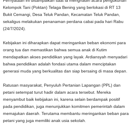
Pernyataan ini disampaikan saat ia menghadiri acara pengukuhan
Kelompok Tani (Poktan) Telaga Bening yang berlokasi di RT 13
Bukit Cemangi, Desa Teluk Pandan, Kecamatan Teluk Pandan,
sekaligus melakukan penanaman perdana cabai pada hari Rabu
(24/7/2024).
Kebijakan ini diharapkan dapat meringankan beban ekonomi para
orang tua dan memastikan bahwa semua anak di Kutim
mendapatkan akses pendidikan yang layak. Ardiansyah menyadari
bahwa pendidikan adalah fondasi utama dalam menciptakan
generasi muda yang berkualitas dan siap bersaing di masa depan.
Ratusan masyarakat, Penyuluh Pertanian Lapangan (PPL) dan
petani setempat turut hadir dalam acara tersebut. Mereka
menyambut baik kebijakan ini, karena selain berdampak positif
pada pendidikan, juga menunjukkan komitmen pemerintah dalam
memajukan daerah. Terutama membantu meringankan beban para
petani yang juga memiliki anak usia sekolah.