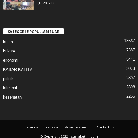
Jul 28, 2026
KATEGORI E POPULLARIZUAR
13567
kutim
7387
hukum
3441
ekonomi
3073
KABAR KALTIM
2897
politik
2398
kriminal
2255
kesehatan
Beranda
Redaksi
Advertisement
Contact us
© Copyright 2022 - suarakutim.com