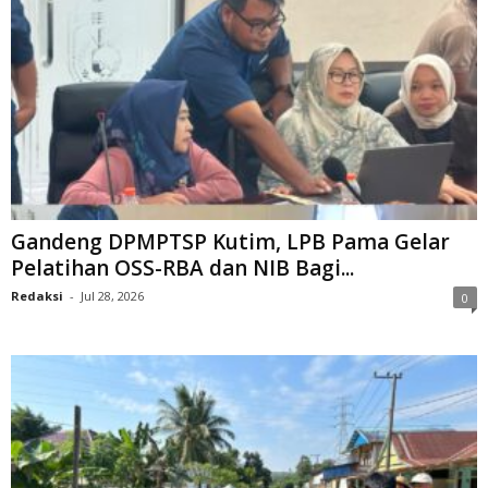
Gandeng DPMPTSP Kutim, LPB Pama Gelar
Pelatihan OSS-RBA dan NIB Bagi...
Redaksi
-
Jul 28, 2026
0