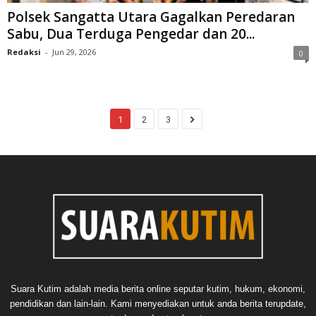
Polsek Sangatta Utara Gagalkan Peredaran
Sabu, Dua Terduga Pengedar dan 20...
Redaksi
-
Jun 29, 2026
0
1
2
3
Suara Kutim adalah media berita online seputar kutim, hukum, ekonomi,
pendidikan dan lain-lain. Kami menyediakan untuk anda berita terupdate,