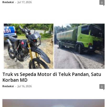
Redaksi
-
Jul 17, 2026
0
Truk vs Sepeda Motor di Teluk Pandan, Satu
Korban MD
Redaksi
-
Jul 16, 2026
0