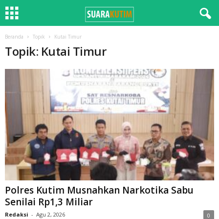
Beranda
Topik
Kutai Timur
Topik: Kutai Timur
Polres Kutim Musnahkan Narkotika Sabu
Senilai Rp1,3 Miliar
Redaksi
-
Agu 2, 2026
0