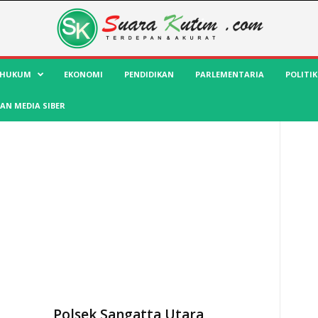
HUKUM
EKONOMI
PENDIDIKAN
PARLEMENTARIA
POLITIK
AN MEDIA SIBER
Polsek Sangatta Utara