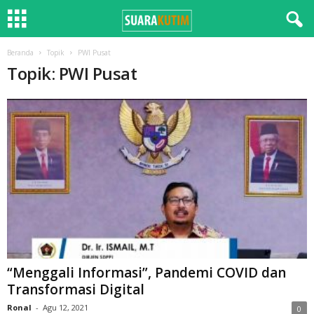
Beranda
Topik
PWI Pusat
Topik: PWI Pusat
“Menggali Informasi”, Pandemi COVID dan
Transformasi Digital
Ronal
-
Agu 12, 2021
0