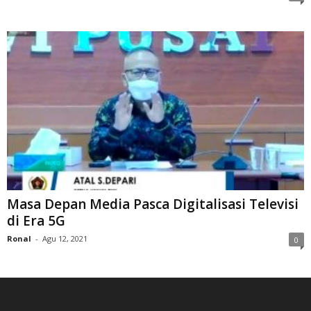
Masa Depan Media Pasca Digitalisasi Televisi
di Era 5G
Ronal
-
Agu 12, 2021
0