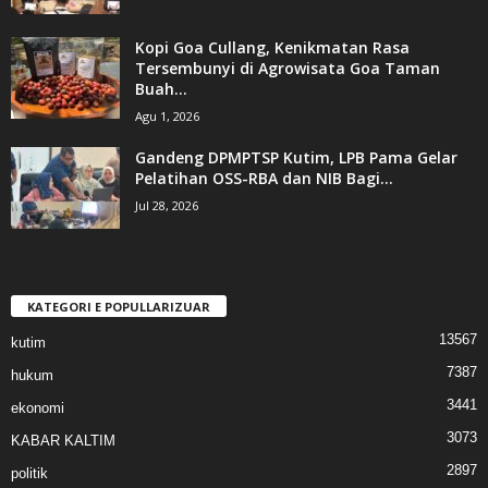
Kopi Goa Cullang, Kenikmatan Rasa
Tersembunyi di Agrowisata Goa Taman
Buah...
Agu 1, 2026
Gandeng DPMPTSP Kutim, LPB Pama Gelar
Pelatihan OSS-RBA dan NIB Bagi...
Jul 28, 2026
KATEGORI E POPULLARIZUAR
13567
kutim
7387
hukum
3441
ekonomi
3073
KABAR KALTIM
2897
politik