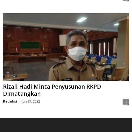
Rizali Hadi Minta Penyusunan RKPD
Dimatangkan
Redaksi
-
Jun 29, 2022
0