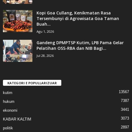
Kopi Goa Cullang, Kenikmatan Rasa
Tersembunyi di Agrowisata Goa Taman
Buah...
Agu 1, 2026
Gandeng DPMPTSP Kutim, LPB Pama Gelar
Pelatihan OSS-RBA dan NIB Bagi...
Jul 28, 2026
KATEGORI E POPULLARIZUAR
13567
kutim
7387
hukum
3441
ekonomi
3073
KABAR KALTIM
2897
politik