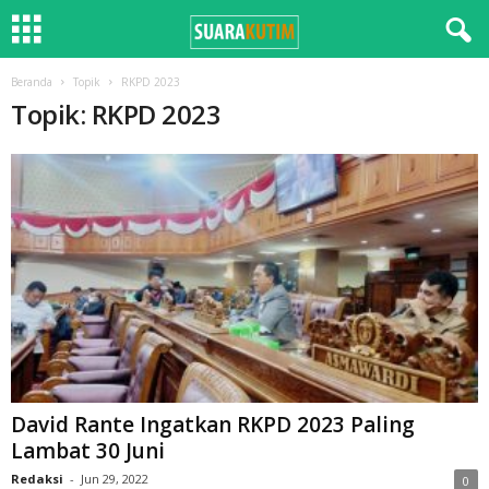
Beranda
Topik
RKPD 2023
Topik: RKPD 2023
David Rante Ingatkan RKPD 2023 Paling
Lambat 30 Juni
Redaksi
-
Jun 29, 2022
0