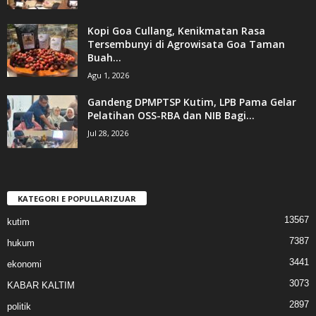
Kopi Goa Cullang, Kenikmatan Rasa
Tersembunyi di Agrowisata Goa Taman
Buah...
Agu 1, 2026
Gandeng DPMPTSP Kutim, LPB Pama Gelar
Pelatihan OSS-RBA dan NIB Bagi...
Jul 28, 2026
KATEGORI E POPULLARIZUAR
13567
kutim
7387
hukum
3441
ekonomi
3073
KABAR KALTIM
2897
politik