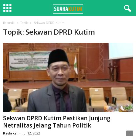
Beranda
Topik
Sekwan DPRD Kutim
Topik: Sekwan DPRD Kutim
Sekwan DPRD Kutim Pastikan Junjung
Netralitas Jelang Tahun Politik
Redaksi
-
Jul 12, 2022
0