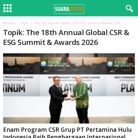
Beranda
Topik
The 18th Annual Global CSR & ESG Summit & Awards 2026
Topik: The 18th Annual Global CSR &
ESG Summit & Awards 2026
Enam Program CSR Grup PT Pertamina Hulu
Indonesia Raih Penghargaan Internasional