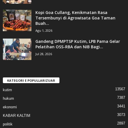
Kopi Goa Cullang, Kenikmatan Rasa
Tersembunyi di Agrowisata Goa Taman
Buah...
Agu 1, 2026
Gandeng DPMPTSP Kutim, LPB Pama Gelar
Pelatihan OSS-RBA dan NIB Bagi...
Jul 28, 2026
KATEGORI E POPULLARIZUAR
13567
kutim
7387
hukum
3441
ekonomi
3073
KABAR KALTIM
2897
politik