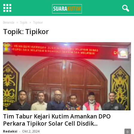
Beranda
Topik
Tipikor
Topik: Tipikor
Tim Tabur Kejari Kutim Amankan DPO
Perkara Tipikor Solar Cell Disdik...
Redaksi
-
Okt 2, 2024
0