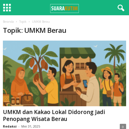
Beranda
Topik
UMKM Berau
Topik: UMKM Berau
UMKM dan Kakao Lokal Didorong Jadi
Penopang Wisata Berau
Redaksi
-
Mei 31, 2025
0