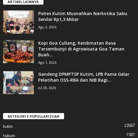
ARTIKEL LAINNYA
Polres Kutim Musnahkan Narkotika Sabu
Senilai Rp1,3 Miliar
Agu 2, 2026
Kopi Goa Cullang, Kenikmatan Rasa
Tersembunyi di Agrowisata Goa Taman
Buah...
Agu 1, 2026
Gandeng DPMPTSP Kutim, LPB Pama Gelar
Pelatihan OSS-RBA dan NIB Bagi...
Jul 28, 2026
KATEGORI E POPULLARIZUAR
13567
kutim
7387
hukum