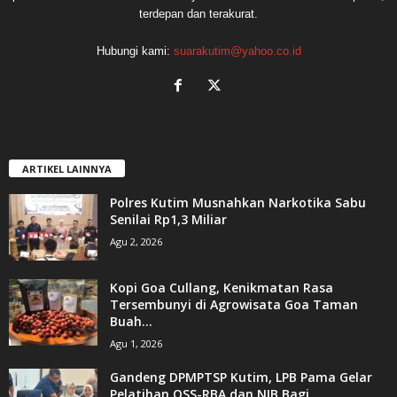
terdepan dan terakurat.
Hubungi kami:
suarakutim@yahoo.co.id
ARTIKEL LAINNYA
Polres Kutim Musnahkan Narkotika Sabu
Senilai Rp1,3 Miliar
Agu 2, 2026
Kopi Goa Cullang, Kenikmatan Rasa
Tersembunyi di Agrowisata Goa Taman
Buah...
Agu 1, 2026
Gandeng DPMPTSP Kutim, LPB Pama Gelar
Pelatihan OSS-RBA dan NIB Bagi...