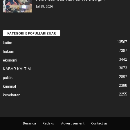
Jul 28, 2026
KATEGORI E POPULLARIZUAR
13567
kutim
7387
hukum
3441
ekonomi
3073
KABAR KALTIM
2897
politik
2398
kriminal
2255
kesehatan
Beranda
Redaksi
Advertisement
Contact us