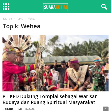
Beranda
Topik
Wehea
Topik: Wehea
PT KED Dukung Lomplai sebagai Warisan
Budaya dan Ruang Spiritual Masyarakat...
Redaksi
-
Mei 18, 2026
0