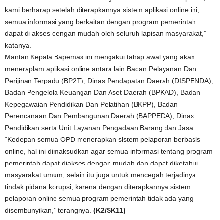
kami berharap setelah diterapkannya sistem aplikasi online ini,
semua informasi yang berkaitan dengan program pemerintah
dapat di akses dengan mudah oleh seluruh lapisan masyarakat,”
katanya.
Mantan Kepala Bapemas ini mengakui tahap awal yang akan
meneraplam aplikasi online antara lain Badan Pelayanan Dan
Perijinan Terpadu (BP2T), Dinas Pendapatan Daerah (DISPENDA),
Badan Pengelola Keuangan Dan Aset Daerah (BPKAD), Badan
Kepegawaian Pendidikan Dan Pelatihan (BKPP), Badan
Perencanaan Dan Pembangunan Daerah (BAPPEDA), Dinas
Pendidikan serta Unit Layanan Pengadaan Barang dan Jasa.
“Kedepan semua OPD menerapkan sistem pelaporan berbasis
online, hal ini dimaksudkan agar semua informasi tentang program
pemerintah dapat diakses dengan mudah dan dapat diketahui
masyarakat umum, selain itu juga untuk mencegah terjadinya
tindak pidana korupsi, karena dengan diterapkannya sistem
pelaporan online semua program pemerintah tidak ada yang
disembunyikan,” terangnya.
(K2/SK11)