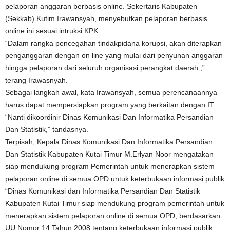
pelaporan anggaran berbasis online. Sekertaris Kabupaten
(Sekkab) Kutim Irawansyah, menyebutkan pelaporan berbasis
online ini sesuai intruksi KPK.
“Dalam rangka pencegahan tindakpidana korupsi, akan diterapkan
penganggaran dengan on line yang mulai dari penyunan anggaran
hingga pelaporan dari seluruh organisasi perangkat daerah ,”
terang Irawasnyah.
Sebagai langkah awal, kata Irawansyah, semua perencanaannya
harus dapat mempersiapkan program yang berkaitan dengan IT.
“Nanti dikoordinir Dinas Komunikasi Dan Informatika Persandian
Dan Statistik,” tandasnya.
Terpisah, Kepala Dinas Komunikasi Dan Informatika Persandian
Dan Statistik Kabupaten Kutai Timur M.Erlyan Noor mengatakan
siap mendukung program Pemerintah untuk menerapkan sistem
pelaporan online di semua OPD untuk keterbukaan informasi publik
“Dinas Komunikasi dan Informatika Persandian Dan Statistik
Kabupaten Kutai Timur siap mendukung program pemerintah untuk
menerapkan sistem pelaporan online di semua OPD, berdasarkan
UU Nomor 14 Tahun 2008 tentang keterbukaan informasi publik,