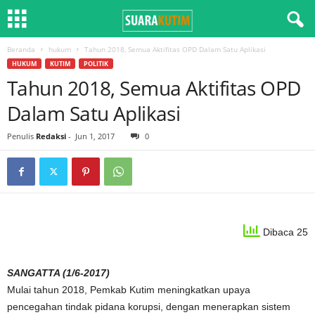
Beranda
hukum
Tahun 2018, Semua Aktifitas OPD Dalam Satu Aplikasi
HUKUM
KUTIM
POLITIK
Tahun 2018, Semua Aktifitas OPD
Dalam Satu Aplikasi
Penulis
Redaksi
-
Jun 1, 2017
0
Dibaca 25
SANGATTA (1/6-2017)
Mulai tahun 2018, Pemkab Kutim meningkatkan upaya
pencegahan tindak pidana korupsi, dengan menerapkan sistem