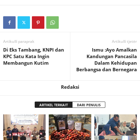
Artikulli paraprak
Artikulli tjetër
Di Eks Tambang, KNPI dan
Ismu :Ayo Amalkan
KPC Satu Kata Ingin
Kandungan Pancasila
Membangun Kutim
Dalam Kehidupan
Berbangsa dan Bernegara
Redaksi
ARTIKEL TERKAIT
DARI PENULIS