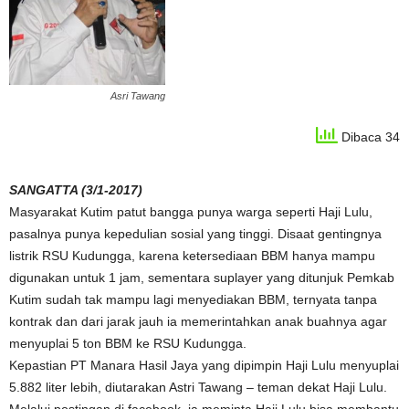
Asri Tawang
Dibaca 34
SANGATTA (3/1-2017)
Masyarakat Kutim patut bangga punya warga seperti Haji Lulu,
pasalnya punya kepedulian sosial yang tinggi. Disaat gentingnya
listrik RSU Kudungga, karena ketersediaan BBM hanya mampu
digunakan untuk 1 jam, sementara suplayer yang ditunjuk Pemkab
Kutim sudah tak mampu lagi menyediakan BBM, ternyata tanpa
kontrak dan dari jarak jauh ia memerintahkan anak buahnya agar
menyuplai 5 ton BBM ke RSU Kudungga.
Kepastian PT Manara Hasil Jaya yang dipimpin Haji Lulu menyuplai
5.882 liter lebih, diutarakan Astri Tawang – teman dekat Haji Lulu.
Melalui postingan di facebook, ia meminta Haji Lulu bisa membantu