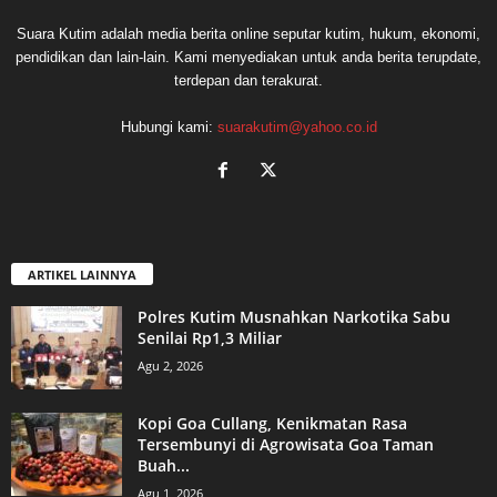
Suara Kutim adalah media berita online seputar kutim, hukum, ekonomi,
pendidikan dan lain-lain. Kami menyediakan untuk anda berita terupdate,
terdepan dan terakurat.
Hubungi kami:
suarakutim@yahoo.co.id
ARTIKEL LAINNYA
Polres Kutim Musnahkan Narkotika Sabu
Senilai Rp1,3 Miliar
Agu 2, 2026
Kopi Goa Cullang, Kenikmatan Rasa
Tersembunyi di Agrowisata Goa Taman
Buah...
Agu 1, 2026