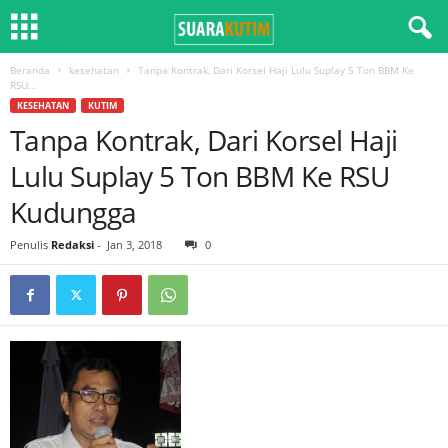
Beranda
kesehatan
Tanpa Kontrak, Dari Korsel Haji Lulu Suplay 5 Ton BBM Ke
RSU...
KESEHATAN
KUTIM
Tanpa Kontrak, Dari Korsel Haji
Lulu Suplay 5 Ton BBM Ke RSU
Kudungga
Penulis
Redaksi
-
Jan 3, 2018
0