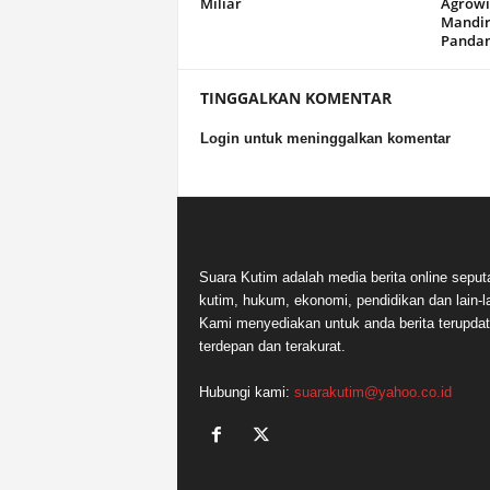
Miliar
Agrowi
Mandir
Panda
TINGGALKAN KOMENTAR
Login untuk meninggalkan komentar
Suara Kutim adalah media berita online seput
kutim, hukum, ekonomi, pendidikan dan lain-la
Kami menyediakan untuk anda berita terupdat
terdepan dan terakurat.
Hubungi kami:
suarakutim@yahoo.co.id