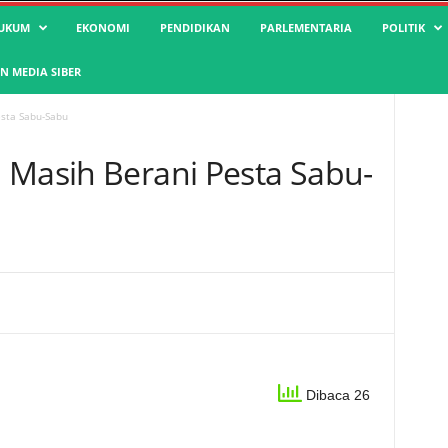
UKUM
EKONOMI
PENDIDIKAN
PARLEMENTARIA
POLITIK
 MEDIA SIBER
esta Sabu-Sabu
 Masih Berani Pesta Sabu-
Dibaca 26