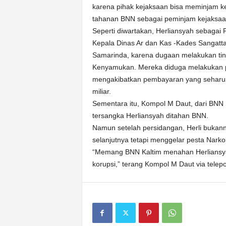
karena pihak kejaksaan bisa meminjam 
tahanan BNN sebagai peminjam kejaksaan
Seperti diwartakan, Herliansyah sebaga
Kepala Dinas Ar dan Kas -Kades Sangatta U
Samarinda, karena dugaan melakukan tin
Kenyamukan. Mereka diduga melakukan p
mengakibatkan pembayaran yang seharusny
miliar.
Sementara itu, Kompol M Daut, dari BNN
tersangka Herliansyah ditahan BNN.
Namun setelah persidangan, Herli bukan
selanjutnya tetapi menggelar pesta Nark
“Memang BNN Kaltim menahan Herliansyah
korupsi,” terang Kompol M Daut via telep