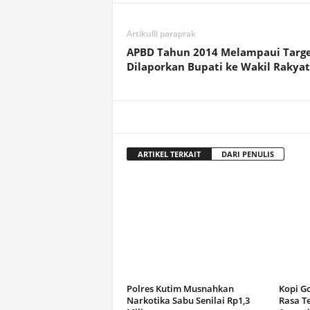
Artikulli paraprak
APBD Tahun 2014 Melampaui Targ
Dilaporkan Bupati ke Wakil Rakyat
ARTIKEL TERKAIT
DARI PENULIS
Polres Kutim Musnahkan
Kopi G
Narkotika Sabu Senilai Rp1,3
Rasa T