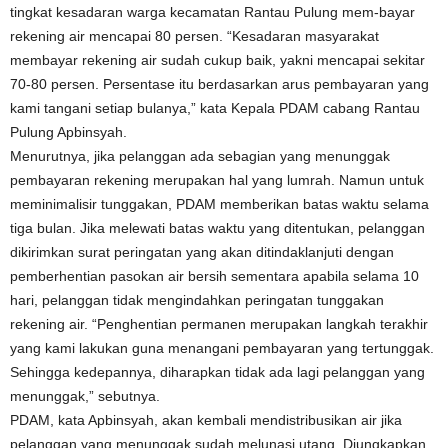
tingkat kesadaran warga kecamatan Rantau Pulung mem-bayar
rekening air mencapai 80 persen. “Kesadaran masyarakat
membayar rekening air sudah cukup baik, yakni mencapai sekitar
70-80 persen. Persentase itu berdasarkan arus pembayaran yang
kami tangani setiap bulanya,” kata Kepala PDAM cabang Rantau
Pulung Apbinsyah.
Menurutnya, jika pelanggan ada sebagian yang menunggak
pembayaran rekening merupakan hal yang lumrah. Namun untuk
meminimalisir tunggakan, PDAM memberikan batas waktu selama
tiga bulan. Jika melewati batas waktu yang ditentukan, pelanggan
dikirimkan surat peringatan yang akan ditindaklanjuti dengan
pemberhentian pasokan air bersih sementara apabila selama 10
hari, pelanggan tidak mengindahkan peringatan tunggakan
rekening air. “Penghentian permanen merupakan langkah terakhir
yang kami lakukan guna menangani pembayaran yang tertunggak.
Sehingga kedepannya, diharapkan tidak ada lagi pelanggan yang
menunggak,” sebutnya.
PDAM, kata Apbinsyah, akan kembali mendistribusikan air jika
pelanggan yang menunggak sudah melunasi utang. Diungkapkan,