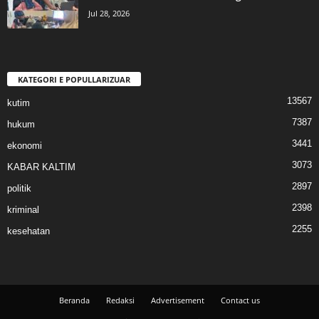
Jul 28, 2026
KATEGORI E POPULLARIZUAR
13567
kutim
7387
hukum
3441
ekonomi
3073
KABAR KALTIM
2897
politik
2398
kriminal
2255
kesehatan
Beranda
Redaksi
Advertisement
Contact us