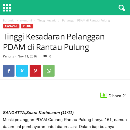
Beranda
ekonomi
Tinggi Kesadaran Pelanggan PDAM di Rantau Pulung
EKONOMI
KUTIM
Tinggi Kesadaran Pelanggan
PDAM di Rantau Pulung
Penulis
-
Nov 11, 2016
0
Dibaca 21
SANGATTA,Suara Kutim.com (11/11)
Meski pelanggan PDAM Cabang Rantau Pulung hanya 161, namun
dalam hal pembayaran patut diapresiasi. Dalam tiap bulanya