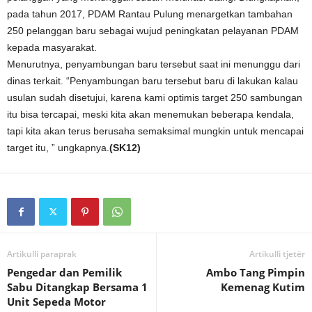
pada tahun 2017, PDAM Rantau Pulung menargetkan tambahan
250 pelanggan baru sebagai wujud peningkatan pelayanan PDAM
kepada masyarakat.
Menurutnya, penyambungan baru tersebut saat ini menunggu dari
dinas terkait. “Penyambungan baru tersebut baru di lakukan kalau
usulan sudah disetujui, karena kami optimis target 250 sambungan
itu bisa tercapai, meski kita akan menemukan beberapa kendala,
tapi kita akan terus berusaha semaksimal mungkin untuk mencapai
target itu, ” ungkapnya.
(SK12)
Artikulli paraprak
Artikulli tjetër
Pengedar dan Pemilik
Ambo Tang Pimpin
Sabu Ditangkap Bersama 1
Kemenag Kutim
Unit Sepeda Motor