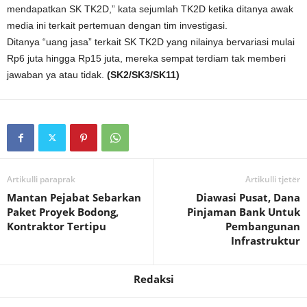
mendapatkan SK TK2D,” kata sejumlah TK2D ketika ditanya awak
media ini terkait pertemuan dengan tim investigasi.
Ditanya “uang jasa” terkait SK TK2D yang nilainya bervariasi mulai
Rp6 juta hingga Rp15 juta, mereka sempat terdiam tak memberi
jawaban ya atau tidak.
(SK2/SK3/SK11)
Artikulli paraprak
Artikulli tjetër
Mantan Pejabat Sebarkan
Diawasi Pusat, Dana
Paket Proyek Bodong,
Pinjaman Bank Untuk
Kontraktor Tertipu
Pembangunan
Infrastruktur
Redaksi