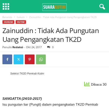
Beranda
hukum
Zainuddin : Tidak Ada Pungutan Uang Pengangkatan TK2D
HUKUM
KUTIM
Zainuddin : Tidak Ada Pungutan
Uang Pengangkatan TK2D
Penulis
Redaksi
-
Okt 24, 2017
0
Seleksi TK2D Pemkab Kutim
Dibaca 30
SANGATTA (24/10-2017)
Isu pungutan liar (Pungli) dalam pengangkatan TK2D Pemkab