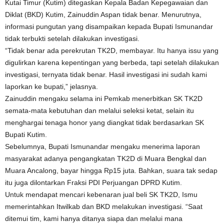
Kutai Timur (Kutim) ditegaskan Kepala Badan Kepegawaian dan
Diklat (BKD) Kutim, Zainuddin Aspan tidak benar. Menurutnya,
informasi pungutan yang disampaikan kepada Bupati Ismunandar
tidak terbukti setelah dilakukan investigasi.
“Tidak benar ada perekrutan TK2D, membayar. Itu hanya issu yang
digulirkan karena kepentingan yang berbeda, tapi setelah dilakukan
investigasi, ternyata tidak benar. Hasil investigasi ini sudah kami
laporkan ke bupati,” jelasnya.
Zainuddin mengaku selama ini Pemkab menerbitkan SK TK2D
semata-mata kebutuhan dan melalui seleksi ketat, selain itu
menghargai tenaga honor yang diangkat tidak berdasarkan SK
Bupati Kutim.
Sebelumnya, Bupati Ismunandar mengaku menerima laporan
masyarakat adanya pengangkatan TK2D di Muara Bengkal dan
Muara Ancalong, bayar hingga Rp15 juta. Bahkan, suara tak sedap
itu juga dilontarkan Fraksi PDI Perjuangan DPRD Kutim.
Untuk mendapat mencari kebenaran jual beli SK TK2D, Ismu
memerintahkan Itwilkab dan BKD melakukan investigasi. “Saat
ditemui tim, kami hanya ditanya siapa dan melalui mana