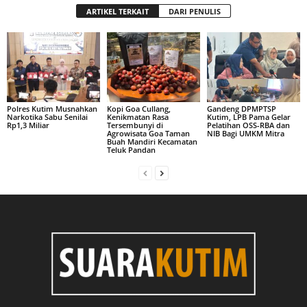
ARTIKEL TERKAIT
DARI PENULIS
Polres Kutim Musnahkan
Kopi Goa Cullang,
Gandeng DPMPTSP
Narkotika Sabu Senilai
Kenikmatan Rasa
Kutim, LPB Pama Gelar
Rp1,3 Miliar
Tersembunyi di
Pelatihan OSS-RBA dan
Agrowisata Goa Taman
NIB Bagi UMKM Mitra
Buah Mandiri Kecamatan
Teluk Pandan