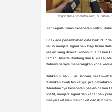
Kepala Dinas Kesehatan Kutim, dr. Bahrani 
ujar Kepala Dinas Kesehatan Kutim, Bahra
Tidak ada penambahan data baik PDP dan 
hal ini menjadi signal baik bagi Kutim d
pasien yang dirawat kondisi dua pasien C
Taman Husada Bontang dan RSUD Aji Muh
Bahrani seraya menerangkan kode kedua
Bahkan KTM-2, ujar Bahrani, hasil swab
dilakukan swab tes ketiga, jika dinyatak
“Membaiknya kesehatan pasien-pasien PD
positif, menjadi signal dan kabar baik pu
masyarakat kian meningkat dan ikut me