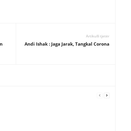
Artikulli tjetër
an
Andi Ishak : Jaga Jarak, Tangkal Corona