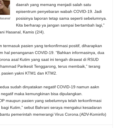
daerah yang memang menjadi salah satu
episentrum penyebaran wabah COVID-19. Jadi
posisinya laporan tetap sama seperti sebelumnya.
Hasanal
Kita berharap ya jangan sampai bertambah lagi,”
ni Hasanal, Kamis (2/4).
termasuk pasien yang terkonfirmasi positif, diharapkan
alam hal penanganan COVID-19. “Bahkan informasinya, dua
orona asal Kutim yang saat ini tengah dirawat di RSUD
ammad Parikesit Tenggarong, terus membaik,” terang
 pasien yakni KTM1 dan KTM2.
 kedua sudah dinyatakan negatif COVID-19 namun aakn
an negatif maka kemungkinan bisa dipulangkan.
P maupun pasien yang sebelumnya telah terkonfirmasi
la bagi Kutim,” sebut Bahrani seraya mengakui kesadaran
mbantu pemerintah memerangi Virus Corona.(ADV-Kominfo)