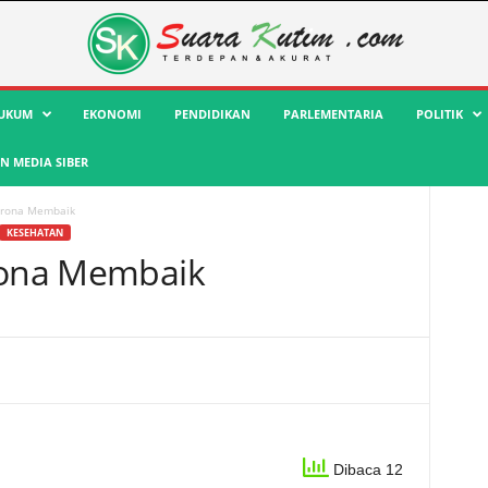
UKUM
EKONOMI
PENDIDIKAN
PARLEMENTARIA
POLITIK
 MEDIA SIBER
Corona Membaik
KESEHATAN
orona Membaik
Dibaca 12