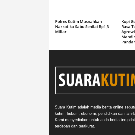
Polres Kutim Musnahkan
Kopi G
Narkotika Sabu Senilai Rp1,3
Rasa T
Miliar
Agrowi
Mandir
Panda
Suara Kutim adalah media berita online seput
kutim, hukum, ekonomi, pendidikan dan lain-la
Kami menyediakan untuk anda berita terupdat
terdepan dan terakurat.