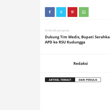
Artikulli paraprak
Dukung Tim Medis, Bupati Serahk
APD ke RSU Kudungga
Redaksi
ARTIKEL TERKAIT
DARI PENULIS