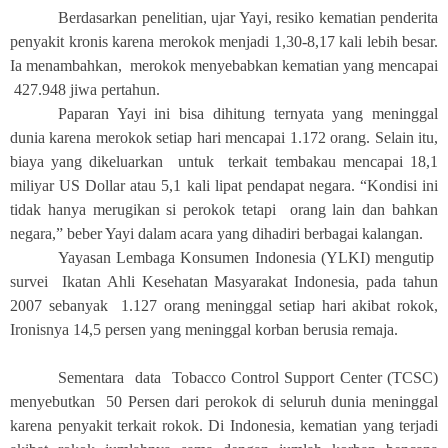
Berdasarkan penelitian, ujar Yayi, resiko kematian penderita
penyakit kronis karena merokok menjadi 1,30-8,17 kali lebih besar.
Ia menambahkan, merokok menyebabkan kematian yang mencapai
427.948 jiwa pertahun.
Paparan Yayi ini bisa dihitung ternyata yang meninggal
dunia karena merokok setiap hari mencapai 1.172 orang. Selain itu,
biaya yang dikeluarkan untuk terkait tembakau mencapai 18,1
miliyar US Dollar atau 5,1 kali lipat pendapat negara. “Kondisi ini
tidak hanya merugikan si perokok tetapi orang lain dan bahkan
negara,” beber Yayi dalam acara yang dihadiri berbagai kalangan.
Yayasan Lembaga Konsumen Indonesia (YLKI) mengutip
survei Ikatan Ahli Kesehatan Masyarakat Indonesia, pada tahun
2007 sebanyak 1.127 orang meninggal setiap hari akibat rokok,
Ironisnya 14,5 persen yang meninggal korban berusia remaja.
Sementara data Tobacco Control Support Center (TCSC)
menyebutkan 50 Persen dari perokok di seluruh dunia meninggal
karena penyakit terkait rokok. Di Indonesia, kematian yang terjadi