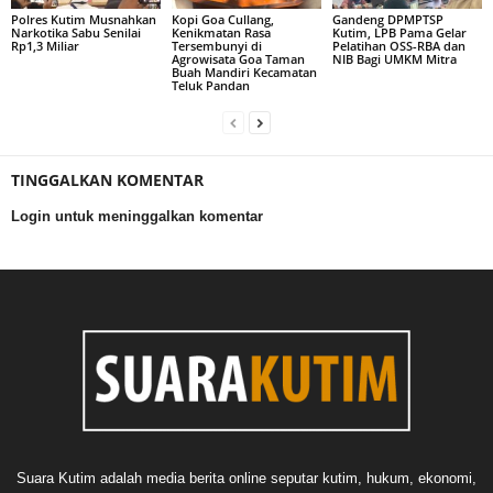
Polres Kutim Musnahkan
Kopi Goa Cullang,
Gandeng DPMPTSP
Narkotika Sabu Senilai
Kenikmatan Rasa
Kutim, LPB Pama Gelar
Rp1,3 Miliar
Tersembunyi di
Pelatihan OSS-RBA dan
Agrowisata Goa Taman
NIB Bagi UMKM Mitra
Buah Mandiri Kecamatan
Teluk Pandan
TINGGALKAN KOMENTAR
Login untuk meninggalkan komentar
Suara Kutim adalah media berita online seputar kutim, hukum, ekonomi,