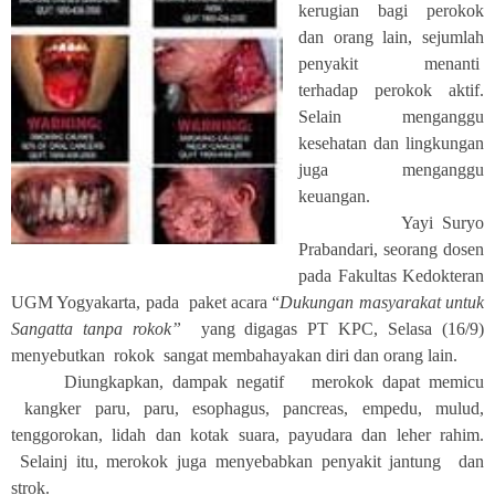
kerugian bagi perokok
dan orang lain, sejumlah
penyakit menanti
terhadap perokok aktif.
Selain menganggu
kesehatan dan lingkungan
juga menganggu
keuangan.
Yayi Suryo
Prabandari, seorang dosen
pada Fakultas Kedokteran
UGM Yogyakarta, pada paket acara “
Dukungan masyarakat untuk
Sangatta tanpa rokok”
yang digagas PT KPC, Selasa (16/9)
menyebutkan rokok sangat membahayakan diri dan orang lain.
Diungkapkan, dampak negatif merokok dapat memicu
kangker paru, paru, esophagus, pancreas, empedu, mulud,
tenggorokan, lidah dan kotak suara, payudara dan leher rahim.
Selainj itu, merokok juga menyebabkan penyakit jantung dan
strok.