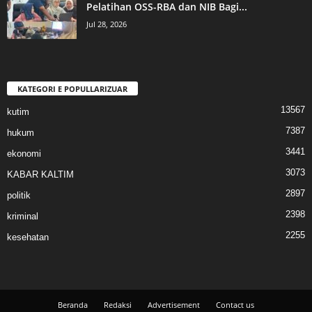
Pelatihan OSS-RBA dan NIB Bagi...
Jul 28, 2026
KATEGORI E POPULLARIZUAR
13567
kutim
7387
hukum
3441
ekonomi
3073
KABAR KALTIM
2897
politik
2398
kriminal
2255
kesehatan
Beranda
Redaksi
Advertisement
Contact us