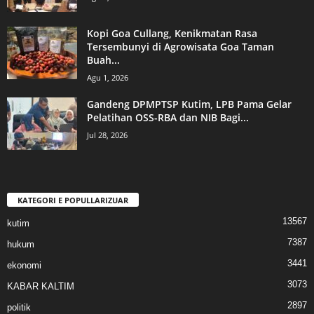
Kopi Goa Cullang, Kenikmatan Rasa
Tersembunyi di Agrowisata Goa Taman
Buah...
Agu 1, 2026
Gandeng DPMPTSP Kutim, LPB Pama Gelar
Pelatihan OSS-RBA dan NIB Bagi...
Jul 28, 2026
KATEGORI E POPULLARIZUAR
13567
kutim
7387
hukum
3441
ekonomi
3073
KABAR KALTIM
2897
politik