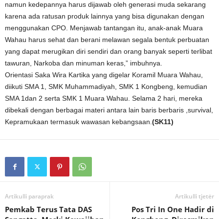
namun kedepannya harus dijawab oleh generasi muda sekarang
karena ada ratusan produk lainnya yang bisa digunakan dengan
menggunakan CPO. Menjawab tantangan itu, anak-anak Muara
Wahau harus sehat dan berani melawan segala bentuk perbuatan
yang dapat merugikan diri sendiri dan orang banyak seperti terlibat
tawuran, Narkoba dan minuman keras,” imbuhnya.
Orientasi Saka Wira Kartika yang digelar Koramil Muara Wahau,
diikuti SMA 1, SMK Muhammadiyah, SMK 1 Kongbeng, kemudian
SMA 1dan 2 serta SMK 1 Muara Wahau. Selama 2 hari, mereka
dibekali dengan berbagai materi antara lain baris berbaris ,survival,
Kepramukaan termasuk wawasan kebangsaan.
(SK11)
Artikulli paraprak
Artikulli tjetër
Pemkab Terus Tata DAS
Pos Tri In One Hadir di