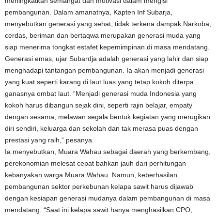
meningkatkan semangat dan motivasi dalam mengisi
pembangunan. Dalam amanatnya, Kapten Inf Subarja,
menyebutkan generasi yang sehat, tidak terkena dampak Narkoba,
cerdas, beriman dan bertaqwa merupakan generasi muda yang
siap menerima tongkat estafet kepemimpinan di masa mendatang.
Generasi emas, ujar Subardja adalah generasi yang lahir dan siap
menghadapi tantangan pembangunan. Ia akan menjadi generasi
yang kuat seperti karang di laut luas yang tetap kokoh diterpa
ganasnya ombat laut. “Menjadi generasi muda Indonesia yang
kokoh harus dibangun sejak dini, seperti rajin belajar, empaty
dengan sesama, melawan segala bentuk kegiatan yang merugikan
diri sendiri, keluarga dan sekolah dan tak merasa puas dengan
prestasi yang raih,” pesanya.
Ia menyebutkan, Muara Wahau sebagai daerah yang berkembang,
perekonomian melesat cepat bahkan jauh dari perhitungan
kebanyakan warga Muara Wahau. Namun, keberhasilan
pembangunan sektor perkebunan kelapa sawit harus dijawab
dengan kesiapan generasi mudanya dalam pembangunan di masa
mendatang. “Saat ini kelapa sawit hanya menghasilkan CPO,