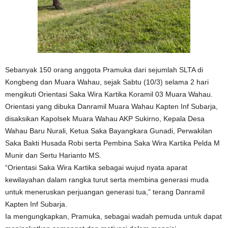
Sebanyak 150 orang anggota Pramuka dari sejumlah SLTA di
Kongbeng dan Muara Wahau, sejak Sabtu (10/3) selama 2 hari
mengikuti Orientasi Saka Wira Kartika Koramil 03 Muara Wahau.
Orientasi yang dibuka Danramil Muara Wahau Kapten Inf Subarja,
disaksikan Kapolsek Muara Wahau AKP Sukirno, Kepala Desa
Wahau Baru Nurali, Ketua Saka Bayangkara Gunadi, Perwakilan
Saka Bakti Husada Robi serta Pembina Saka Wira Kartika Pelda M
Munir dan Sertu Harianto MS.
“Orientasi Saka Wira Kartika sebagai wujud nyata aparat
kewilayahan dalam rangka turut serta membina generasi muda
untuk meneruskan perjuangan generasi tua,” terang Danramil
Kapten Inf Subarja.
Ia mengungkapkan, Pramuka, sebagai wadah pemuda untuk dapat