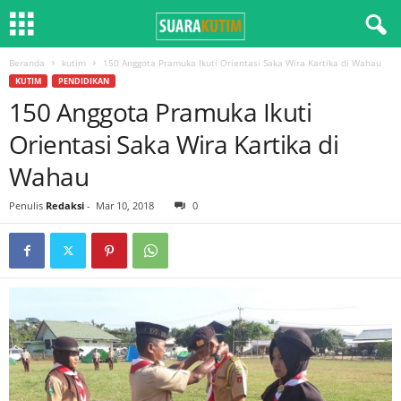
Beranda
kutim
150 Anggota Pramuka Ikuti Orientasi Saka Wira Kartika di Wahau
KUTIM
PENDIDIKAN
150 Anggota Pramuka Ikuti
Orientasi Saka Wira Kartika di
Wahau
Penulis
Redaksi
-
Mar 10, 2018
0