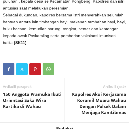
puluhan , kepala desa se Kecamatan Kongbeng, Kapolres dan istri
antusias saat melakukan peresmian.
Sebagai dukungan, kapolres bersama istri menyerahkan sejumlah
bantuan antara lain timbangan bayi, makanan tambahan bayi, bayi,
buku bacaan, kemudian sarung, tongkat, senter dan kentongan
kepada awak Poskamling serta pemberian vaksinasi imunisasi
balita.
(SK11)
Artikulli paraprak
Artikulli tjetër
150 Anggota Pramuka Ikuti
Kapolres Akui Kerjasama
Orientasi Saka Wira
Koramil Muara Wahau
Kartika di Wahau
Dengan Polsek Dalam
Menjaga Kamtibmas
Redaksi