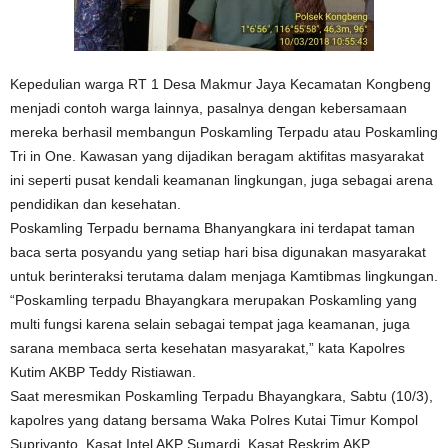
Kepedulian warga RT 1 Desa Makmur Jaya Kecamatan Kongbeng
menjadi contoh warga lainnya, pasalnya dengan kebersamaan
mereka berhasil membangun Poskamling Terpadu atau Poskamling
Tri in One. Kawasan yang dijadikan beragam aktifitas masyarakat
ini seperti pusat kendali keamanan lingkungan, juga sebagai arena
pendidikan dan kesehatan.
Poskamling Terpadu bernama Bhanyangkara ini terdapat taman
baca serta posyandu yang setiap hari bisa digunakan masyarakat
untuk berinteraksi terutama dalam menjaga Kamtibmas lingkungan.
“Poskamling terpadu Bhayangkara merupakan Poskamling yang
multi fungsi karena selain sebagai tempat jaga keamanan, juga
sarana membaca serta kesehatan masyarakat,” kata Kapolres
Kutim AKBP Teddy Ristiawan.
Saat meresmikan Poskamling Terpadu Bhayangkara, Sabtu (10/3),
kapolres yang datang bersama Waka Polres Kutai Timur Kompol
Supriyanto, Kasat Intel AKP Sumardi, Kasat Reskrim AKP