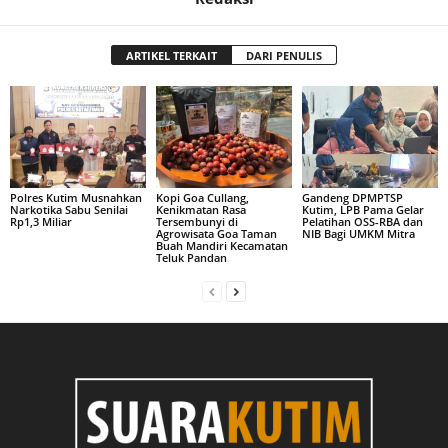
ARTIKEL TERKAIT
DARI PENULIS
Polres Kutim Musnahkan
Kopi Goa Cullang,
Gandeng DPMPTSP
Narkotika Sabu Senilai
Kenikmatan Rasa
Kutim, LPB Pama Gelar
Rp1,3 Miliar
Tersembunyi di
Pelatihan OSS-RBA dan
Agrowisata Goa Taman
NIB Bagi UMKM Mitra
Buah Mandiri Kecamatan
Teluk Pandan