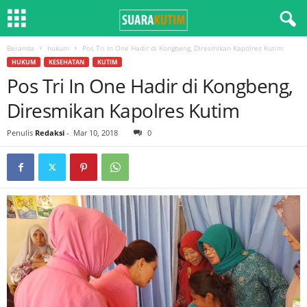
Beranda
hukum
Pos Tri In One Hadir di Kongbeng, Diresmikan Kapolres Kutim
HUKUM
KESEHATAN
KUTIM
Pos Tri In One Hadir di Kongbeng,
Diresmikan Kapolres Kutim
Penulis
Redaksi
-
Mar 10, 2018
0