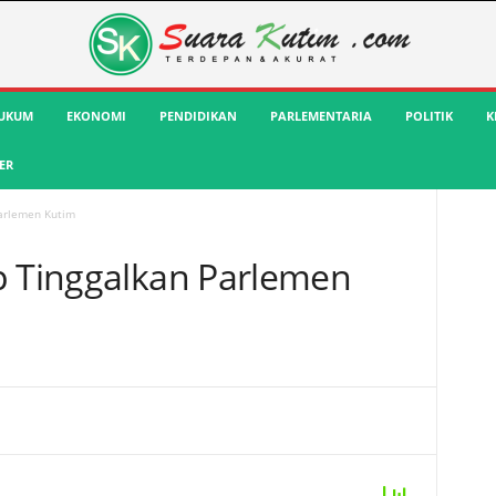
UKUM
EKONOMI
PENDIDIKAN
PARLEMENTARIA
POLITIK
K
ER
Parlemen Kutim
p Tinggalkan Parlemen