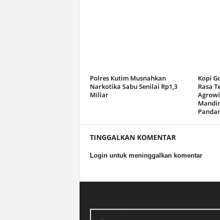
Polres Kutim Musnahkan
Kopi G
Narkotika Sabu Senilai Rp1,3
Rasa T
Miliar
Agrowi
Mandir
Panda
TINGGALKAN KOMENTAR
Login untuk meninggalkan komentar