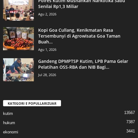
Polres Kutim Musnahkan Narkotika Sabu
Senilai Rp1,3 Miliar
Agu 2, 2026
Kopi Goa Cullang, Kenikmatan Rasa
Tersembunyi di Agrowisata Goa Taman
Buah...
Agu 1, 2026
Gandeng DPMPTSP Kutim, LPB Pama Gelar
Pelatihan OSS-RBA dan NIB Bagi...
Jul 28, 2026
KATEGORI E POPULLARIZUAR
13567
kutim
7387
hukum
3441
ekonomi