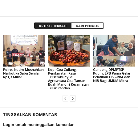
ARTIKEL TERKAIT
DARI PENULIS
Polres Kutim Musnahkan
Kopi Goa Cullang,
Gandeng DPMPTSP
Narkotika Sabu Senilai
Kenikmatan Rasa
Kutim, LPB Pama Gelar
Rp1,3 Miliar
Tersembunyi di
Pelatihan OSS-RBA dan
Agrowisata Goa Taman
NIB Bagi UMKM Mitra
Buah Mandiri Kecamatan
Teluk Pandan
TINGGALKAN KOMENTAR
Login untuk meninggalkan komentar