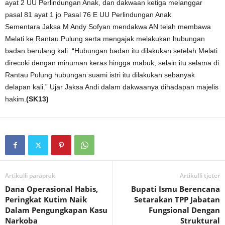
ayat 2 UU Perlindungan Anak, dan dakwaan ketiga melanggar
pasal 81 ayat 1 jo Pasal 76 E UU Perlindungan Anak
Sementara Jaksa M Andy Sofyan mendakwa AN telah membawa
Melati ke Rantau Pulung serta mengajak melakukan hubungan
badan berulang kali. “Hubungan badan itu dilakukan setelah Melati
direcoki dengan minuman keras hingga mabuk, selain itu selama di
Rantau Pulung hubungan suami istri itu dilakukan sebanyak
delapan kali.” Ujar Jaksa Andi dalam dakwaanya dihadapan majelis
hakim.
(SK13)
Artikulli paraprak
Artikulli tjetër
Dana Operasional Habis,
Bupati Ismu Berencana
Peringkat Kutim Naik
Setarakan TPP Jabatan
Dalam Pengungkapan Kasu
Fungsional Dengan
Narkoba
Struktural