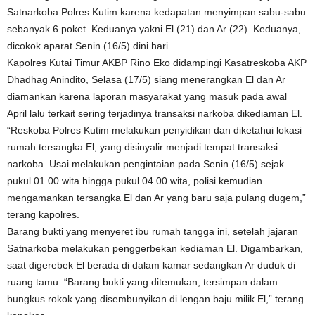
Satnarkoba Polres Kutim karena kedapatan menyimpan sabu-sabu
sebanyak 6 poket. Keduanya yakni El (21) dan Ar (22). Keduanya,
dicokok aparat Senin (16/5) dini hari.
Kapolres Kutai Timur AKBP Rino Eko didampingi Kasatreskoba AKP
Dhadhag Anindito, Selasa (17/5) siang menerangkan El dan Ar
diamankan karena laporan masyarakat yang masuk pada awal
April lalu terkait sering terjadinya transaksi narkoba dikediaman El.
“Reskoba Polres Kutim melakukan penyidikan dan diketahui lokasi
rumah tersangka El, yang disinyalir menjadi tempat transaksi
narkoba. Usai melakukan pengintaian pada Senin (16/5) sejak
pukul 01.00 wita hingga pukul 04.00 wita, polisi kemudian
mengamankan tersangka El dan Ar yang baru saja pulang dugem,”
terang kapolres.
Barang bukti yang menyeret ibu rumah tangga ini, setelah jajaran
Satnarkoba melakukan penggerbekan kediaman El. Digambarkan,
saat digerebek El berada di dalam kamar sedangkan Ar duduk di
ruang tamu. “Barang bukti yang ditemukan, tersimpan dalam
bungkus rokok yang disembunyikan di lengan baju milik El,” terang