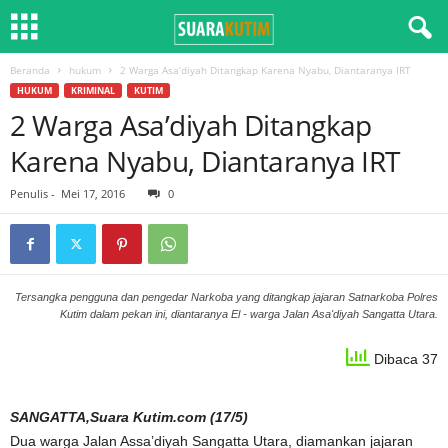
Beranda
hukum
2 Warga Asa’diyah Ditangkap Karena Nyabu, Diantaranya IRT
HUKUM
KRIMINAL
KUTIM
2 Warga Asa’diyah Ditangkap
Karena Nyabu, Diantaranya IRT
Penulis
-
Mei 17, 2016
0
Tersangka pengguna dan pengedar Narkoba yang ditangkap jajaran Satnarkoba Polres
Kutim dalam pekan ini, diantaranya El - warga Jalan Asa'diyah Sangatta Utara.
Dibaca 37
SANGATTA,Suara Kutim.com (17/5)
Dua warga Jalan Assa’diyah Sangatta Utara, diamankan jajaran