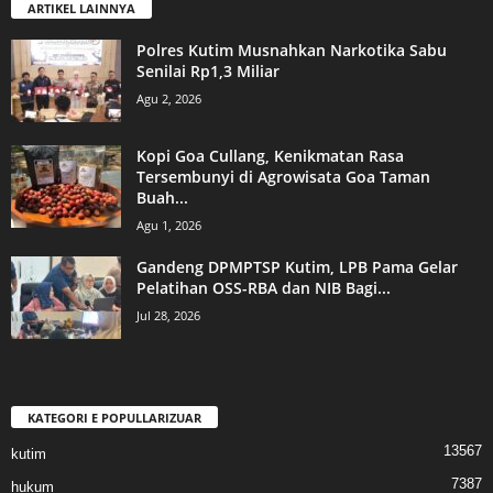
ARTIKEL LAINNYA
Polres Kutim Musnahkan Narkotika Sabu
Senilai Rp1,3 Miliar
Agu 2, 2026
Kopi Goa Cullang, Kenikmatan Rasa
Tersembunyi di Agrowisata Goa Taman
Buah...
Agu 1, 2026
Gandeng DPMPTSP Kutim, LPB Pama Gelar
Pelatihan OSS-RBA dan NIB Bagi...
Jul 28, 2026
KATEGORI E POPULLARIZUAR
13567
kutim
7387
hukum