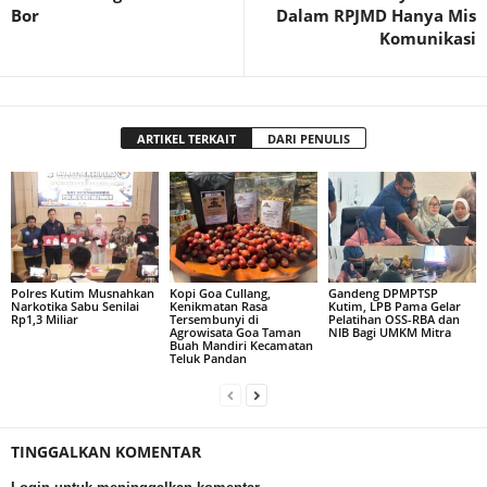
Bor
Dalam RPJMD Hanya Mis
Komunikasi
ARTIKEL TERKAIT
DARI PENULIS
Polres Kutim Musnahkan
Kopi Goa Cullang,
Gandeng DPMPTSP
Narkotika Sabu Senilai
Kenikmatan Rasa
Kutim, LPB Pama Gelar
Rp1,3 Miliar
Tersembunyi di
Pelatihan OSS-RBA dan
Agrowisata Goa Taman
NIB Bagi UMKM Mitra
Buah Mandiri Kecamatan
Teluk Pandan
TINGGALKAN KOMENTAR