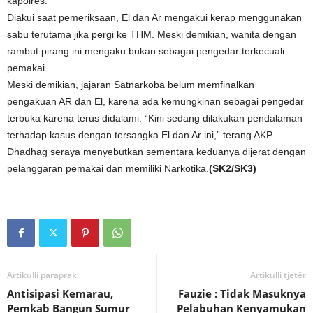
kapolres.
Diakui saat pemeriksaan, El dan Ar mengakui kerap menggunakan
sabu terutama jika pergi ke THM. Meski demikian, wanita dengan
rambut pirang ini mengaku bukan sebagai pengedar terkecuali
pemakai.
Meski demikian, jajaran Satnarkoba belum memfinalkan
pengakuan AR dan El, karena ada kemungkinan sebagai pengedar
terbuka karena terus didalami. “Kini sedang dilakukan pendalaman
terhadap kasus dengan tersangka El dan Ar ini,” terang AKP
Dhadhag seraya menyebutkan sementara keduanya dijerat dengan
pelanggaran pemakai dan memiliki Narkotika.
(SK2/SK3)
Artikulli paraprak
Artikulli tjetër
Antisipasi Kemarau,
Fauzie : Tidak Masuknya
Pemkab Bangun Sumur
Pelabuhan Kenyamukan