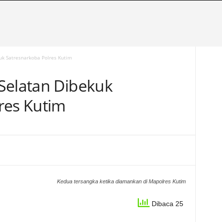
uk Satresnarkoba Polres Kutim
Selatan Dibekuk
res Kutim
Kedua tersangka ketika diamankan di Mapolres Kutim
Dibaca 25