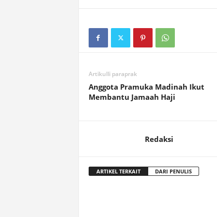
Artikulli paraprak
Anggota Pramuka Madinah Ikut
Membantu Jamaah Haji
Redaksi
ARTIKEL TERKAIT
DARI PENULIS