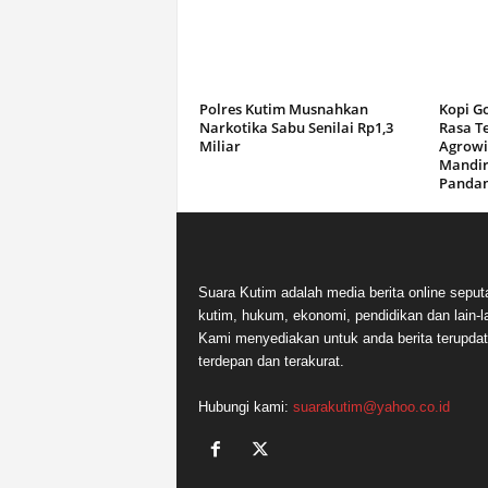
Polres Kutim Musnahkan
Kopi G
Narkotika Sabu Senilai Rp1,3
Rasa T
Miliar
Agrowi
Mandir
Panda
Suara Kutim adalah media berita online seput
kutim, hukum, ekonomi, pendidikan dan lain-la
Kami menyediakan untuk anda berita terupdat
terdepan dan terakurat.
Hubungi kami:
suarakutim@yahoo.co.id