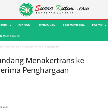
UKUM
EKONOMI
PENDIDIKAN
PARLEMENTARIA
POLITIK
 MEDIA SIBER
kertrans ke Jakarta Untuk Menerima Penghargaan
undang Menakertrans ke
nerima Penghargaan
wit yang