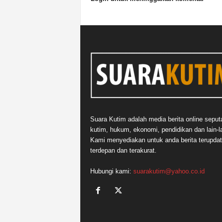
Suara Kutim adalah media berita online seput
kutim, hukum, ekonomi, pendidikan dan lain-la
Kami menyediakan untuk anda berita terupdat
terdepan dan terakurat.
Hubungi kami:
suarakutim@yahoo.co.id