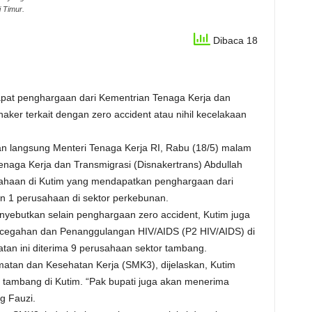
i Timur.
Dibaca 18
pat penghargaan dari Kementrian Tenaga Kerja dan
ker terkait dengan zero accident atau nihil kecelakaan
 langsung Menteri Tenaga Kerja RI, Rabu (18/5) malam
Tenaga Kerja dan Transmigrasi (Disnakertrans) Abdullah
sahaan di Kutim yang mendapatkan penghargaan dari
n 1 perusahaan di sektor perkebunan.
enyebutkan selain penghargaan zero accident, Kutim juga
egahan dan Penanggulangan HIV/AIDS (P2 HIV/AIDS) di
tan ini diterima 9 perusahaan sektor tambang.
tan dan Kesehatan Kerja (SMK3), dijelaskan, Kutim
r tambang di Kutim. “Pak bupati juga akan menerima
g Fauzi.