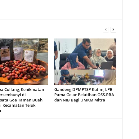
oa Cullang, Kenikmatan
Gandeng DPMPTSP Kutim, LPB
ersembunyi di
Pama Gelar Pelatihan OSS-RBA
sata Goa Taman Buah
dan NIB Bagi UMKM Mitra
i Kecamatan Teluk
n