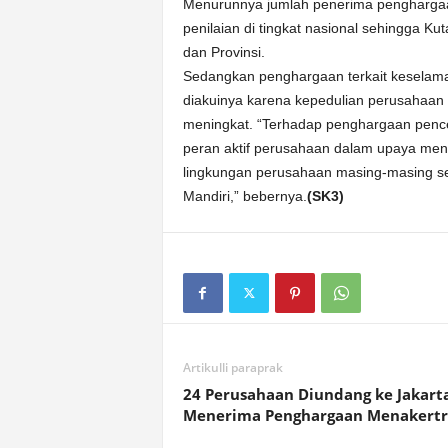
Menurunnya jumlah penerima penghargaan
penilaian di tingkat nasional sehingga K
dan Provinsi.
Sedangkan penghargaan terkait keselama
diakuinya karena kepedulian perusahaan
meningkat. “Terhadap penghargaan pen
peran aktif perusahaan dalam upaya men
lingkungan perusahaan masing-masing se
Mandiri,” bebernya.
(SK3)
Artikulli paraprak
24 Perusahaan Diundang ke Jakarta
Menerima Penghargaan Menakertr