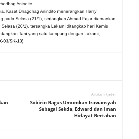
Dhadhag Anindito.
a, Kasat Dhagdhag Anindito menerangkan Harry
ng pada Selasa (21/1), sedangkan Ahmad Fajar diamankan
 Selasa (26/1), tersangka Lakami ditangkap hari Kamis
edangkan Tani yang satu kampung dengan Lakami,
K-03/SK-13)
Artikulli tjetër
hkan
Sobirin Bagus Umumkan Irawansyah
Sebagai Sekda, Edward dan Iman
Hidayat Bertahan