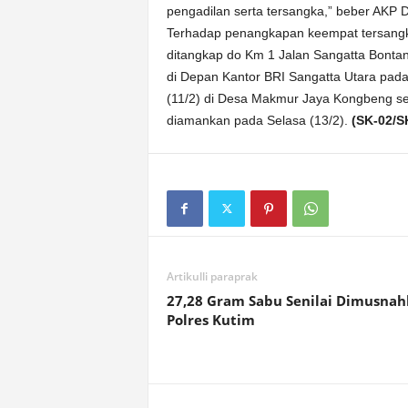
pengadilan serta tersangka,” beber AKP 
Terhadap penangkapan keempat tersangk
ditangkap do Km 1 Jalan Sangatta Bonta
di Depan Kantor BRI Sangatta Utara pada
(11/2) di Desa Makmur Jaya Kongbeng s
diamankan pada Selasa (13/2).
(SK-02/S
Artikulli paraprak
27,28 Gram Sabu Senilai Dimusna
Polres Kutim