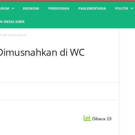
UKUM
EKONOMI
PENDIDIKAN
PARLEMENTARIA
POLITIK
 MEDIA SIBER
i WC Polres Kutim
Dimusnahkan di WC
Dibaca 19