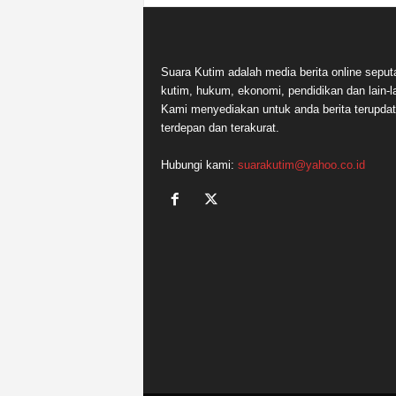
Suara Kutim adalah media berita online seput
kutim, hukum, ekonomi, pendidikan dan lain-la
Kami menyediakan untuk anda berita terupdat
terdepan dan terakurat.
Hubungi kami:
suarakutim@yahoo.co.id