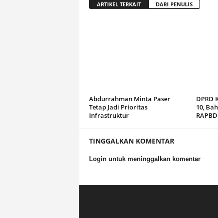
ARTIKEL TERKAIT
DARI PENULIS
Abdurrahman Minta Paser
DPRD K
Tetap Jadi Prioritas
10, Ba
Infrastruktur
RAPBD 
TINGGALKAN KOMENTAR
Login untuk meninggalkan komentar