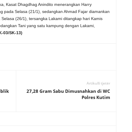
a, Kasat Dhagdhag Anindito menerangkan Harry
ng pada Selasa (21/1), sedangkan Ahmad Fajar diamankan
 Selasa (26/1), tersangka Lakami ditangkap hari Kamis
edangkan Tani yang satu kampung dengan Lakami,
K-03/SK-13)
Artikulli tjetër
blik
27,28 Gram Sabu Dimusnahkan di WC
Polres Kutim