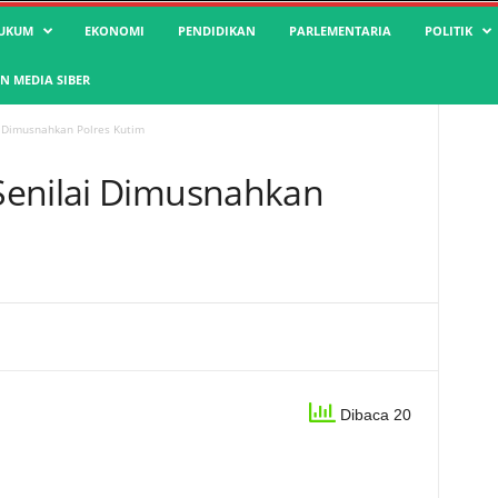
UKUM
EKONOMI
PENDIDIKAN
PARLEMENTARIA
POLITIK
 MEDIA SIBER
i Dimusnahkan Polres Kutim
Senilai Dimusnahkan
Dibaca 20