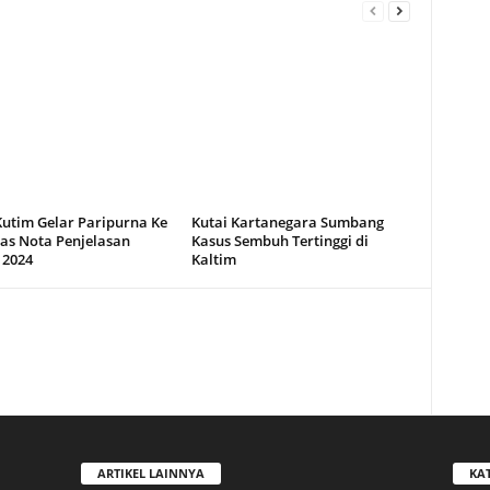
utim Gelar Paripurna Ke
Kutai Kartanegara Sumbang
has Nota Penjelasan
Kasus Sembuh Tertinggi di
2024
Kaltim
ARTIKEL LAINNYA
KA