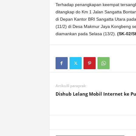
Terhadap penangkapan keempat tersangk
ditangkap do Km 1 Jalan Sangatta Bonta
di Depan Kantor BRI Sangatta Utara pada
(11/2) di Desa Makmur Jaya Kongbeng s
diamankan pada Selasa (13/2).
(SK-02/S
Artikulli paraprak
Dishub Lelang Mobil Internet ke Pu