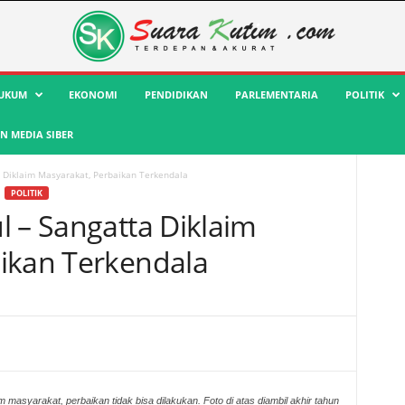
UKUM
EKONOMI
PENDIDIKAN
PARLEMENTARIA
POLITIK
 MEDIA SIBER
a Diklaim Masyarakat, Perbaikan Terkendala
POLITIK
l – Sangatta Diklaim
ikan Terkendala
m masyarakat, perbaikan tidak bisa dilakukan. Foto di atas diambil akhir tahun