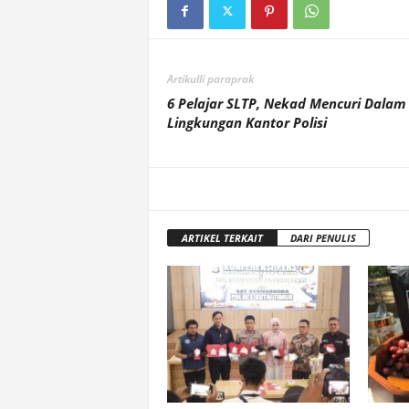
Artikulli paraprak
6 Pelajar SLTP, Nekad Mencuri Dalam
Lingkungan Kantor Polisi
ARTIKEL TERKAIT
DARI PENULIS