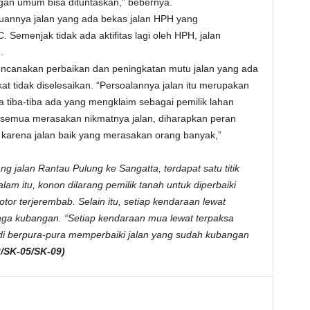
an umum bisa dituntaskan,” bebernya.
annya jalan yang ada bekas jalan HPH yang
emenjak tidak ada aktifitas lagi oleh HPH, jalan
.
encanakan perbaikan dan peningkatan mutu jalan yang ada
at tidak diselesaikan. “Persoalannya jalan itu merupakan
tiba-tiba ada yang mengklaim sebagai pemilik lahan
r semua merasakan nikmatnya jalan, diharapkan peran
karena jalan baik yang merasakan orang banyak,”
g jalan Rantau Pulung ke Sangatta, terdapat satu titik
am itu, konon dilarang pemilik tanah untuk diperbaiki
tor terjerembab. Selain itu, setiap kendaraan lewat
ga kubangan. “Setiap kendaraan mua lewat terpaksa
di berpura-pura memperbaiki jalan yang sudah kubangan
/SK-05/SK-09)