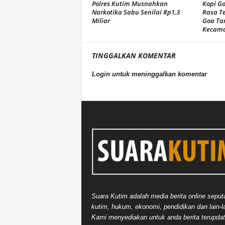
Polres Kutim Musnahkan
Kopi G
Narkotika Sabu Senilai Rp1,3
Rasa T
Miliar
Goa Ta
Kecama
TINGGALKAN KOMENTAR
Login untuk meninggalkan komentar
Suara Kutim adalah media berita online seput
kutim, hukum, ekonomi, pendidikan dan lain-la
Kami menyediakan untuk anda berita terupdat