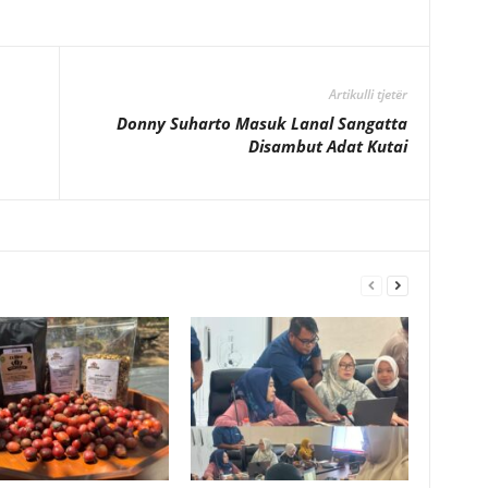
Artikulli tjetër
Donny Suharto Masuk Lanal Sangatta
Disambut Adat Kutai