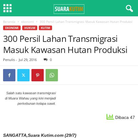
Beranda
ekonomi
300 Persil Lahan Transmigrasi Masuk Kawasan Hutan Produksi
EKONOMI
HUKUM
KUTIM
300 Persil Lahan Transmigrasi
Masuk Kawasan Hutan Produksi
Penulis
-
Jul 29, 2016
0
Salah satu kawasan transmigrasi
di Muara Wahau yang kini menjadi
perkebunan kelapa sawit.
Dibaca 47
SANGATTA,Suara Kutim.com (29/7)