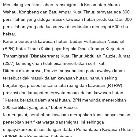
Menjelang verifikasi lahan transmigrasi di Kecamatan Muara
Wahau, Kongbeng dan Batu Ampar Kutai Timur, ternyata ada 300
persil lahan yang diduga masuk kawasan hutan produksi. Dari 300
persil lahan yang ada luasannya diperkirakan mencapai 600 ribu
hektar.
Karena berada di kawasan hutan, Badan Pertanahan Nasional
(BPN) Kutai Timur (Kutim) ujar Kepala Dinas Tenaga Kerja dan
Transmigrasi (Disnakertrans) Kutai Timur, Abdullah Fauzie, Jumat
(29/7) kemungkinan tidak bisa menerbitkan sertifikat.
Ditemui dikantornya, Fauzie menyebutkan pada awalnya lahan
tersebut tidak masuk dalam kawasan hutan, namun seiring
berjalannya proses rencana tata ruang dan kawasan (RTRW)
provinsi dan kabupaten ternyata masuk dalam kawasan hutan.
“Karena berada dalam areal hutan, BPN menunda menerbitkan
300 sertifikat yang ada,” beber Fauzie.
Ia mengakui, perubahan kawasan merupakan kunci penyelesaian
penerbitan sertifikat warga transmigrasi ini sehingga
diupayakankoordinasi dengan Badan Pemantapan Kawasan Hutan
(BPKH) dan Kementrian Kehutanan.