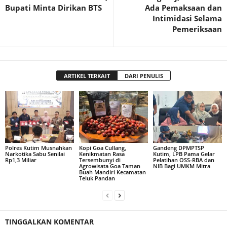
Bupati Minta Dirikan BTS
Ada Pemaksaan dan
Intimidasi Selama
Pemeriksaan
ARTIKEL TERKAIT
DARI PENULIS
Polres Kutim Musnahkan
Kopi Goa Cullang,
Gandeng DPMPTSP
Narkotika Sabu Senilai
Kenikmatan Rasa
Kutim, LPB Pama Gelar
Rp1,3 Miliar
Tersembunyi di
Pelatihan OSS-RBA dan
Agrowisata Goa Taman
NIB Bagi UMKM Mitra
Buah Mandiri Kecamatan
Teluk Pandan
TINGGALKAN KOMENTAR