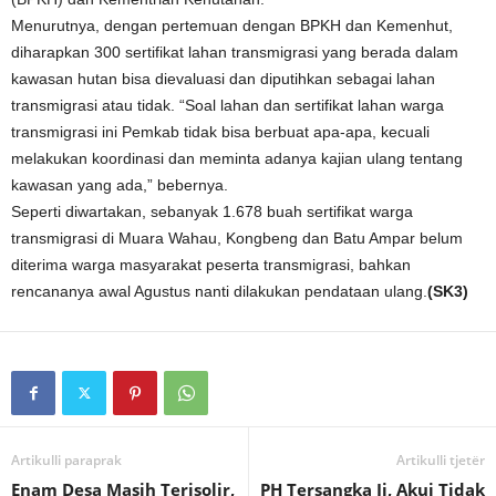
Menurutnya, dengan pertemuan dengan BPKH dan Kemenhut,
diharapkan 300 sertifikat lahan transmigrasi yang berada dalam
kawasan hutan bisa dievaluasi dan diputihkan sebagai lahan
transmigrasi atau tidak. “Soal lahan dan sertifikat lahan warga
transmigrasi ini Pemkab tidak bisa berbuat apa-apa, kecuali
melakukan koordinasi dan meminta adanya kajian ulang tentang
kawasan yang ada,” bebernya.
Seperti diwartakan, sebanyak 1.678 buah sertifikat warga
transmigrasi di Muara Wahau, Kongbeng dan Batu Ampar belum
diterima warga masyarakat peserta transmigrasi, bahkan
rencananya awal Agustus nanti dilakukan pendataan ulang.
(SK3)
Artikulli paraprak
Artikulli tjetër
Enam Desa Masih Terisolir,
PH Tersangka Ij, Akui Tidak