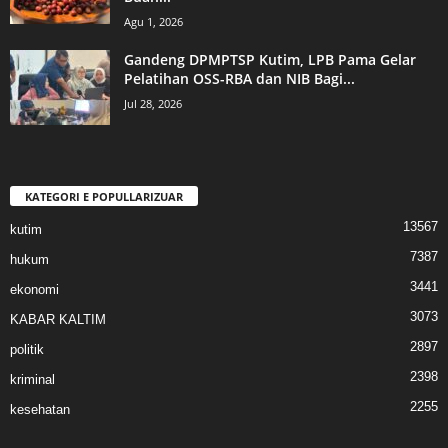
Agu 1, 2026
Gandeng DPMPTSP Kutim, LPB Pama Gelar
Pelatihan OSS-RBA dan NIB Bagi...
Jul 28, 2026
KATEGORI E POPULLARIZUAR
13567
kutim
7387
hukum
3441
ekonomi
3073
KABAR KALTIM
2897
politik
2398
kriminal
2255
kesehatan