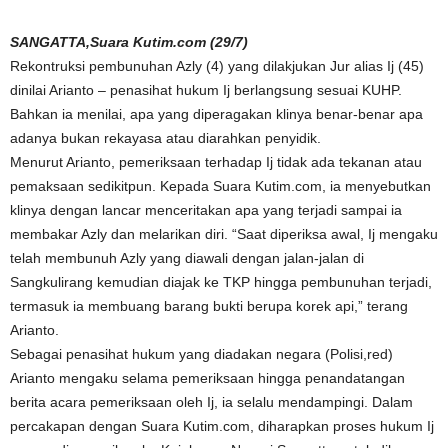
SANGATTA,Suara Kutim.com (29/7)
Rekontruksi pembunuhan Azly (4) yang dilakjukan Jur alias Ij (45)
dinilai Arianto – penasihat hukum Ij berlangsung sesuai KUHP.
Bahkan ia menilai, apa yang diperagakan klinya benar-benar apa
adanya bukan rekayasa atau diarahkan penyidik.
Menurut Arianto, pemeriksaan terhadap Ij tidak ada tekanan atau
pemaksaan sedikitpun. Kepada Suara Kutim.com, ia menyebutkan
klinya dengan lancar menceritakan apa yang terjadi sampai ia
membakar Azly dan melarikan diri. “Saat diperiksa awal, Ij mengaku
telah membunuh Azly yang diawali dengan jalan-jalan di
Sangkulirang kemudian diajak ke TKP hingga pembunuhan terjadi,
termasuk ia membuang barang bukti berupa korek api,” terang
Arianto.
Sebagai penasihat hukum yang diadakan negara (Polisi,red)
Arianto mengaku selama pemeriksaan hingga penandatangan
berita acara pemeriksaan oleh Ij, ia selalu mendampingi. Dalam
percakapan dengan Suara Kutim.com, diharapkan proses hukum Ij