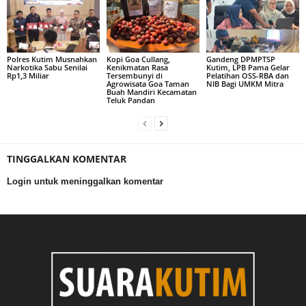
Polres Kutim Musnahkan
Kopi Goa Cullang,
Gandeng DPMPTSP
Narkotika Sabu Senilai
Kenikmatan Rasa
Kutim, LPB Pama Gelar
Rp1,3 Miliar
Tersembunyi di
Pelatihan OSS-RBA dan
Agrowisata Goa Taman
NIB Bagi UMKM Mitra
Buah Mandiri Kecamatan
Teluk Pandan
TINGGALKAN KOMENTAR
Login untuk meninggalkan komentar