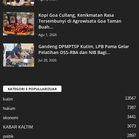
Kopi Goa Cullang, Kenikmatan Rasa
Tersembunyi di Agrowisata Goa Taman
Buah...
Agu 1, 2026
Gandeng DPMPTSP Kutim, LPB Pama Gelar
Pelatihan OSS-RBA dan NIB Bagi...
Jul 28, 2026
KATEGORI E POPULLARIZUAR
13567
kutim
7387
hukum
3441
ekonomi
3073
KABAR KALTIM
2897
politik