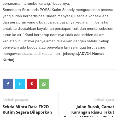
penanaman terumbu karang,” bebernya.
Sementara Sekretaris POSSI Kutim Shandy mengutarakan peserta
yang sudah berpartisipasi sudah menyetujui segala konsekuensi
dan peraturan yang dibuat panitia pasalnya kegiatan ini berisiko
untuk itu dibutuhkan keyakinan persiapan fisik dan mental sebelum
turun ke air. “Kami berharap nantinya tidak ada insiden dalam
kegiatan ini, intinya penyelaman dilakukan dengan safety. Setiap
penyelam ada buddy atau penyelam lain sehingga turut saling
mengawasi suasana di kedalaman,” jelasnya
.(ADV24-Humas
Kutim)
Artikulli paraprak
Artikulli tjetër
Sekda Minta Data TK2D
Jalan Rusak, Camat
Kutim Segera Dilaporkan
Karangan Risau Takut