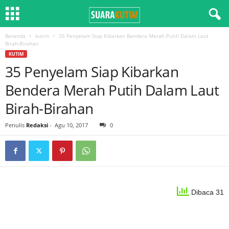
Beranda
kutim
35 Penyelam Siap Kibarkan Bendera Merah Putih Dalam Laut
Birah-Birahan
KUTIM
35 Penyelam Siap Kibarkan
Bendera Merah Putih Dalam Laut
Birah-Birahan
Penulis
Redaksi
-
Agu 10, 2017
0
Dibaca 31