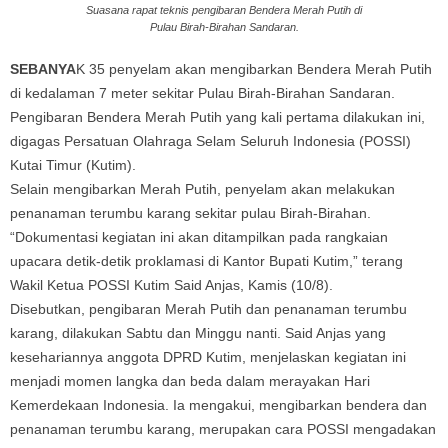
Suasana rapat teknis pengibaran Bendera Merah Putih di
Pulau Birah-Birahan Sandaran.
SEBANYA
K 35 penyelam akan mengibarkan Bendera Merah Putih
di kedalaman 7 meter sekitar Pulau Birah-Birahan Sandaran.
Pengibaran Bendera Merah Putih yang kali pertama dilakukan ini,
digagas Persatuan Olahraga Selam Seluruh Indonesia (POSSI)
Kutai Timur (Kutim).
Selain mengibarkan Merah Putih, penyelam akan melakukan
penanaman terumbu karang sekitar pulau Birah-Birahan.
“Dokumentasi kegiatan ini akan ditampilkan pada rangkaian
upacara detik-detik proklamasi di Kantor Bupati Kutim,” terang
Wakil Ketua POSSI Kutim Said Anjas, Kamis (10/8).
Disebutkan, pengibaran Merah Putih dan penanaman terumbu
karang, dilakukan Sabtu dan Minggu nanti. Said Anjas yang
kesehariannya anggota DPRD Kutim, menjelaskan kegiatan ini
menjadi momen langka dan beda dalam merayakan Hari
Kemerdekaan Indonesia. Ia mengakui, mengibarkan bendera dan
penanaman terumbu karang, merupakan cara POSSI mengadakan