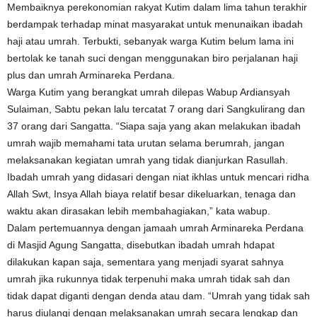
Membaiknya perekonomian rakyat Kutim dalam lima tahun terakhir
berdampak terhadap minat masyarakat untuk menunaikan ibadah
haji atau umrah. Terbukti, sebanyak warga Kutim belum lama ini
bertolak ke tanah suci dengan menggunakan biro perjalanan haji
plus dan umrah Arminareka Perdana.
Warga Kutim yang berangkat umrah dilepas Wabup Ardiansyah
Sulaiman, Sabtu pekan lalu tercatat 7 orang dari Sangkulirang dan
37 orang dari Sangatta. “Siapa saja yang akan melakukan ibadah
umrah wajib memahami tata urutan selama berumrah, jangan
melaksanakan kegiatan umrah yang tidak dianjurkan Rasullah.
Ibadah umrah yang didasari dengan niat ikhlas untuk mencari ridha
Allah Swt, Insya Allah biaya relatif besar dikeluarkan, tenaga dan
waktu akan dirasakan lebih membahagiakan,” kata wabup.
Dalam pertemuannya dengan jamaah umrah Arminareka Perdana
di Masjid Agung Sangatta, disebutkan ibadah umrah hdapat
dilakukan kapan saja, sementara yang menjadi syarat sahnya
umrah jika rukunnya tidak terpenuhi maka umrah tidak sah dan
tidak dapat diganti dengan denda atau dam. “Umrah yang tidak sah
harus diulangi dengan melaksanakan umrah secara lengkap dan