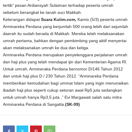
tertib” pesan Ardiansyah Sulaiman terhadap peserta umrah
sebelum berangkat ke tanah suci Makkah.
Keterangan didapat
Suara Kutim.com,
Kamis (5/3) peserta umrah
Arminareka Perdana yang berjumlah 500 orang lebih dari sejumlah
daerah itu sudah berada di Makkah. Mereka telah melaksanakan
umrah pertama, bahkan dengan pembimbing yang aktif menyertai
akan melaksanakan umrah ke dua dan ketiga.
Arminareka Perdana merupakan penyelenggara perjalanan umrah
dan haji plus yang telah mendapat ijin dari Kementerian Agama RI.
Untuk umrah, Armineraka Perdana bernomor D/146 Tahun 2012
dan untuk haji plus D / 230 Tahun 2012. “Arminareka Perdana
memberikan kemudahan bagi ummat Islam yang ingin menunaikan
ibadah haji plus seperti cukup setoran awal Rp5 juta sedangkan
untuk umrah hanya Rp3,5 juta ,” Evi Margawati salah satu mitra
Arminareka Perdana di Sangatta.
(SK-09)