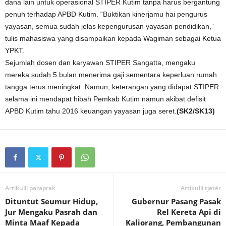
dana lain untuk operasional STIPER Kutim tanpa harus bergantung
penuh terhadap APBD Kutim. “Buktikan kinerjamu hai pengurus
yayasan, semua sudah jelas kepengurusan yayasan pendidikan,”
tulis mahasiswa yang disampaikan kepada Wagiman sebagai Ketua
YPKT.
Sejumlah dosen dan karyawan STIPER Sangatta, mengaku
mereka sudah 5 bulan menerima gaji sementara keperluan rumah
tangga terus meningkat. Namun, keterangan yang didapat STIPER
selama ini mendapat hibah Pemkab Kutim namun akibat defisit
APBD Kutim tahu 2016 keuangan yayasan juga seret.
(SK2/SK13)
Artikulli paraprak
Artikulli tjetër
Dituntut Seumur Hidup,
Gubernur Pasang Pasak
Jur Mengaku Pasrah dan
Rel Kereta Api di
Minta Maaf Kepada
Kaliorang, Pembangunan