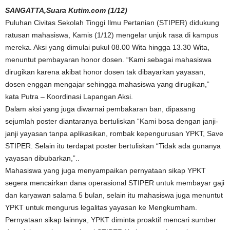
SANGATTA,Suara Kutim.com (1/12)
Puluhan Civitas Sekolah Tinggi Ilmu Pertanian (STIPER) didukung
ratusan mahasiswa, Kamis (1/12) mengelar unjuk rasa di kampus
mereka. Aksi yang dimulai pukul 08.00 Wita hingga 13.30 Wita,
menuntut pembayaran honor dosen. “Kami sebagai mahasiswa
dirugikan karena akibat honor dosen tak dibayarkan yayasan,
dosen enggan mengajar sehingga mahasiswa yang dirugikan,”
kata Putra – Koordinasi Lapangan Aksi.
Dalam aksi yang juga diwarnai pembakaran ban, dipasang
sejumlah poster diantaranya bertuliskan “Kami bosa dengan janji-
janji yayasan tanpa aplikasikan, rombak kepengurusan YPKT, Save
STIPER. Selain itu terdapat poster bertuliskan “Tidak ada gunanya
yayasan dibubarkan,”..
Mahasiswa yang juga menyampaikan pernyataan sikap YPKT
segera mencairkan dana operasional STIPER untuk membayar gaji
dan karyawan salama 5 bulan, selain itu mahasiswa juga menuntut
YPKT untuk mengurus legalitas yayasan ke Mengkumham.
Pernyataan sikap lainnya, YPKT diminta proaktif mencari sumber