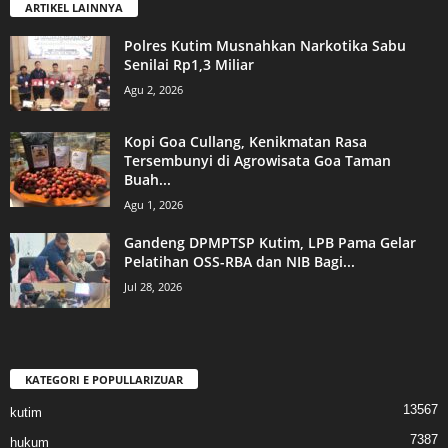
ARTIKEL LAINNYA
Polres Kutim Musnahkan Narkotika Sabu
Senilai Rp1,3 Miliar
Agu 2, 2026
Kopi Goa Cullang, Kenikmatan Rasa
Tersembunyi di Agrowisata Goa Taman
Buah...
Agu 1, 2026
Gandeng DPMPTSP Kutim, LPB Pama Gelar
Pelatihan OSS-RBA dan NIB Bagi...
Jul 28, 2026
KATEGORI E POPULLARIZUAR
13567
kutim
7387
hukum