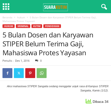
Beranda
hukum
5 Bulan Dosen dan Karyawan STIPER Belum Terima Gaji,
Mahasiswa Protes Yayasan
HUKUM
KRIMINAL
KUTIM
PENDIDIKAN
5 Bulan Dosen dan Karyawan
STIPER Belum Terima Gaji,
Mahasiswa Protes Yayasan
Penulis
-
Des 1, 2016
0
Aksi mahasiswa STIPER Sangatta sedang menggelar unjuk rasa di Kampus STIPER
Sangatta, Kamis (1/12).
Dibaca 34