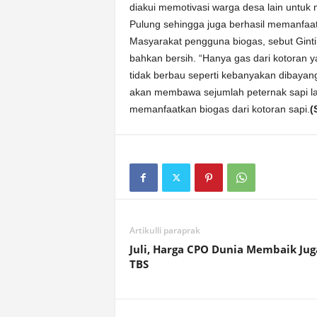
diakui memotivasi warga desa lain untuk
Pulung sehingga juga berhasil memanfaatk
Masyarakat pengguna biogas, sebut Ginti
bahkan bersih. “Hanya gas dari kotoran y
tidak berbau seperti kebanyakan dibayan
akan membawa sejumlah peternak sapi lai
memanfaatkan biogas dari kotoran sapi.
(
Artikulli paraprak
Juli, Harga CPO Dunia Membaik Jug
TBS