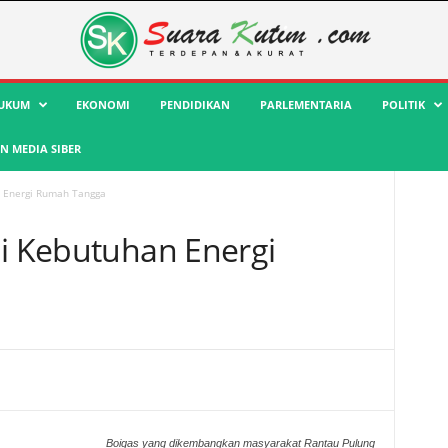
UKUM
EKONOMI
PENDIDIKAN
PARLEMENTARIA
POLITIK
 MEDIA SIBER
n Energi Rumah Tangga
hi Kebutuhan Energi
Boigas yang dikembangkan masyarakat Rantau Pulung