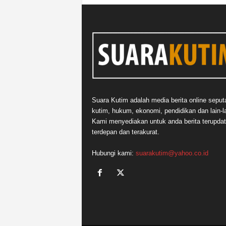
Suara Kutim adalah media berita online seput
kutim, hukum, ekonomi, pendidikan dan lain-la
Kami menyediakan untuk anda berita terupdat
terdepan dan terakurat.
Hubungi kami:
suarakutim@yahoo.co.id