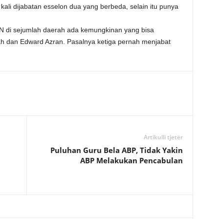
li dijabatan esselon dua yang berbeda, selain itu punya
SN di sejumlah daerah ada kemungkinan yang bisa
h dan Edward Azran. Pasalnya ketiga pernah menjabat
Artikulli tjetër
Puluhan Guru Bela ABP, Tidak Yakin
i
ABP Melakukan Pencabulan