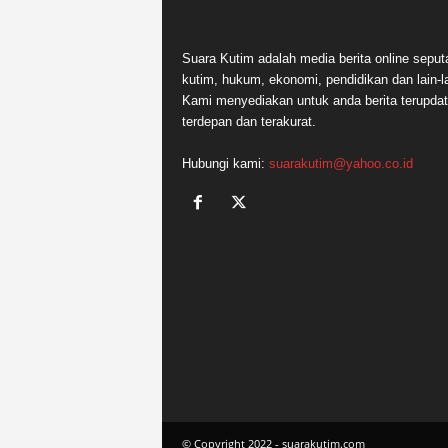
Suara Kutim adalah media berita online seput
kutim, hukum, ekonomi, pendidikan dan lain-la
Kami menyediakan untuk anda berita terupdat
terdepan dan terakurat.
Hubungi kami:
suarakutim@yahoo.co.id
© Copyright 2022 - suarakutim.com