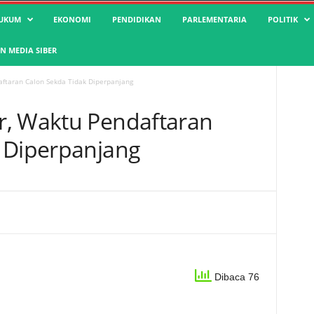
UKUM
EKONOMI
PENDIDIKAN
PARLEMENTARIA
POLITIK
 MEDIA SIBER
ftaran Calon Sekda Tidak Diperpanjang
r, Waktu Pendaftaran
 Diperpanjang
Dibaca 76