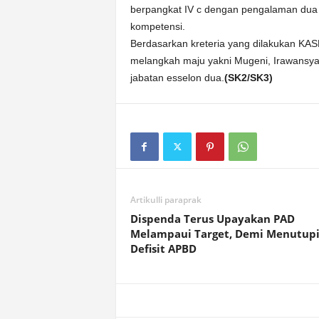
berpangkat IV c dengan pengalaman dua ka
kompetensi.
Berdasarkan kreteria yang dilakukan KA
melangkah maju yakni Mugeni, Irawansya
jabatan esselon dua.
(SK2/SK3)
Artikulli paraprak
Dispenda Terus Upayakan PAD
Melampaui Target, Demi Menutup
Defisit APBD