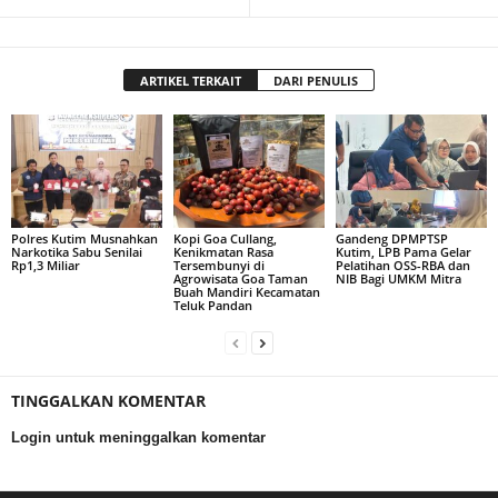
ARTIKEL TERKAIT
DARI PENULIS
Polres Kutim Musnahkan
Kopi Goa Cullang,
Gandeng DPMPTSP
Narkotika Sabu Senilai
Kenikmatan Rasa
Kutim, LPB Pama Gelar
Rp1,3 Miliar
Tersembunyi di
Pelatihan OSS-RBA dan
Agrowisata Goa Taman
NIB Bagi UMKM Mitra
Buah Mandiri Kecamatan
Teluk Pandan
TINGGALKAN KOMENTAR
Login untuk meninggalkan komentar