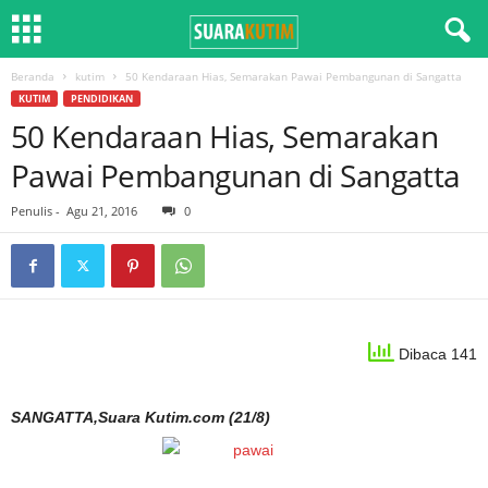
Beranda
kutim
50 Kendaraan Hias, Semarakan Pawai Pembangunan di Sangatta
KUTIM
PENDIDIKAN
50 Kendaraan Hias, Semarakan
Pawai Pembangunan di Sangatta
Penulis
-
Agu 21, 2016
0
Dibaca 141
SANGATTA,Suara Kutim.com (21/8)