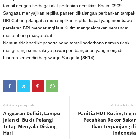
tampil dengan berbagai alat pertanian demikian Kodim 0909
Sangatta menyajikan replika panser, dikalangan perbankan tampak
BRI Cabang Sangatta menampilkan replika kapal yang membawa
peralatan BRI mengarungi laut Kutim menggelorakan semangat
menambung masyarakat.
Namun tidak sedikit peserta yang tampil sederhana namun tidak
mengurangi semaraknya pawai pembangunan yang menjadi
hiburan tersendiri bagi warga Sangatta.
(SK14)
Artikulli paraprak
Artikulli tjetër
Anggaran Defisit, Lampu
Panitia HUT Kutim, Ingin
Jalan di Bukit Pelangi
Pecahkan Rekor Bakar
Tetap Menyala Disiang
Ikan Terpanjang di
Hari
Indonesia