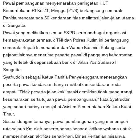
Pawai pembangunan menyemarakan peringatan HUT
Kemerdekaan RI Ke 71, Minggu (21/8) berlangsung semarak.
Panitia mencata ada 50 kendaraan hias melintasi jalan-jalan utama
di Sangatta.
Pawai yang melibatkan semua SKPD serta berbagai organisasi
kemasyarakatan termasuk TNI dan Polres Kutim ini berlangsung
semarak. Bupati Ismunandar dan Wabup Kasmidi Bulang serta
pejabat lainnya menerima peserta pawai di panggung kehormatan
yang terletak di depansebuah bank di Jalan Yos Sudarso II
Sangatta.
Syafruddin sebagai Ketua Panitia Penyelenggara menerangkan
peserta pawai kendaraan hanya melibatkan kendaraan roda
empat. “Tidak peserta jalan kaki meski demikian tidak mengurangi
kesemarakan serta tujuan pawai pembangunan,” kata Syafruddin
yang sehari-harinya menjabat Asisten Pemerintahan Setkab Kutai
Timur.
Sesuai dengan temanya, pawai pembangunan yang menempuh
rute sejauh Km oleh peserta benar-benar dijadikan wahana untuk
memperlihatkan aktifitas sehari-hari, Dinas Pertanian misalnya