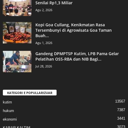
Senilai Rp1,3 Miliar
Agu 2, 2026
Kopi Goa Cullang, Kenikmatan Rasa
Tersembunyi di Agrowisata Goa Taman
Buah...
Agu 1, 2026
Gandeng DPMPTSP Kutim, LPB Pama Gelar
Pelatihan OSS-RBA dan NIB Bagi...
Jul 28, 2026
KATEGORI E POPULLARIZUAR
13567
kutim
7387
hukum
3441
ekonomi
3073
KABAR KALTIM