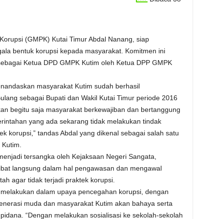
orupsi (GMPK) Kutai Timur Abdal Nanang, siap
ala bentuk korupsi kepada masyarakat. Komitmen ini
ik sebagai Ketua DPD GMPK Kutim oleh Ketua DPP GMPK
nandaskan masyarakat Kutim sudah berhasil
ang sebagai Bupati dan Wakil Kutai Timur periode 2016
rkan begitu saja masyarakat berkewajiban dan bertanggung
intahan yang ada sekarang tidak melakukan tindak
ek korupsi,” tandas Abdal yang dikenal sebagai salah satu
 Kutim.
njadi tersangka oleh Kejaksaan Negeri Sangata,
libat langsung dalam hal pengawasan dan mengawal
agar tidak terjadi praktek korupsi.
 melakukan dalam upaya pencegahan korupsi, dengan
 generasi muda dan masyarakat Kutim akan bahaya serta
pidana. “Dengan melakukan sosialisasi ke sekolah-sekolah