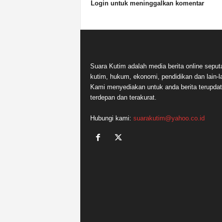
Login untuk meninggalkan komentar
Suara Kutim adalah media berita online seput
kutim, hukum, ekonomi, pendidikan dan lain-la
Kami menyediakan untuk anda berita terupdat
terdepan dan terakurat.
Hubungi kami:
suarakutim@yahoo.co.id