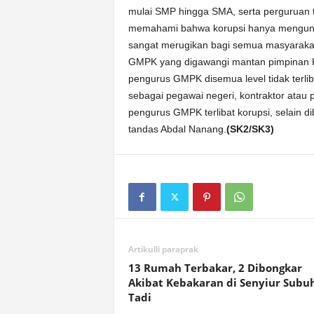
mulai SMP hingga SMA, serta perguruan 
memahami bahwa korupsi hanya menguntu
sangat merugikan bagi semua masyarakat
GMPK yang digawangi mantan pimpinan K
pengurus GMPK disemua level tidak terli
sebagai pegawai negeri, kontraktor atau p
pengurus GMPK terlibat korupsi, selain d
tandas Abdal Nanang.
(SK2/SK3)
Artikulli paraprak
13 Rumah Terbakar, 2 Dibongkar
Akibat Kebakaran di Senyiur Subu
Tadi