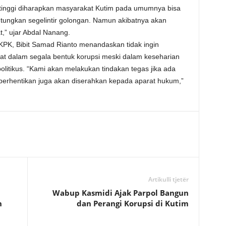
tinggi diharapkan masyarakat Kutim pada umumnya bisa
ngkan segelintir golongan. Namun akibatnya akan
,” ujar Abdal Nanang.
PK, Bibit Samad Rianto menandaskan tidak ingin
bat dalam segala bentuk korupsi meski dalam keseharian
olitikus. “Kami akan melakukan tindakan tegas jika ada
iberhentikan juga akan diserahkan kepada aparat hukum,”
Artikulli tjetër
Wabup Kasmidi Ajak Parpol Bangun
h
dan Perangi Korupsi di Kutim