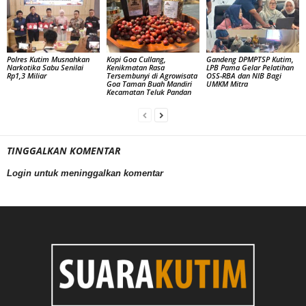
Polres Kutim Musnahkan
Kopi Goa Cullang,
Gandeng DPMPTSP Kutim,
Narkotika Sabu Senilai
Kenikmatan Rasa
LPB Pama Gelar Pelatihan
Rp1,3 Miliar
Tersembunyi di Agrowisata
OSS-RBA dan NIB Bagi
Goa Taman Buah Mandiri
UMKM Mitra
Kecamatan Teluk Pandan
TINGGALKAN KOMENTAR
Login untuk meninggalkan komentar