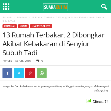
Beranda
kriminal
13 Rumah Terbakar, 2 Dibongkar Akibat Kebakaran di Senyiur
Subuh Tadi
KRIMINAL
KUTIM
UNCATEGORIZED
13 Rumah Terbakar, 2 Dibongkar
Akibat Kebakaran di Senyiur
Subuh Tadi
Penulis
-
Apr 23, 2016
0
warga korban kebakaran sedang mengamati tempat tinggal mereka yang sudah menjadi
puing-puing.
Dibaca 74