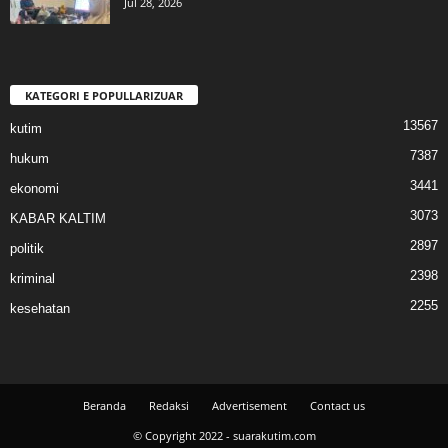
Jul 28, 2026
KATEGORI E POPULLARIZUAR
13567
kutim
7387
hukum
3441
ekonomi
3073
KABAR KALTIM
2897
politik
2398
kriminal
2255
kesehatan
Beranda
Redaksi
Advertisement
Contact us
© Copyright 2022 - suarakutim.com