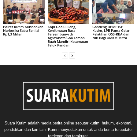
Polres Kutim Musnahkan
Kopi Goa Cullang,
Gandeng DPMPTSP
Narkotika Sabu Senilai
Kenikmatan Rasa
Kutim, LPB Pama Gelar
Rp1,3 Miliar
Tersembunyi di
Pelatihan OSS-RBA dan
Agrowisata Goa Taman
NIB Bagi UMKM Mitra
Buah Mandiri Kecamatan
Teluk Pandan
Suara Kutim adalah media berita online seputar kutim, hukum, ekonomi,
pendidikan dan lain-lain. Kami menyediakan untuk anda berita terupdate,
terdepan dan terakurat.