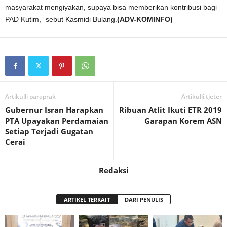
masyarakat mengiyakan, supaya bisa memberikan kontribusi bagi
PAD Kutim,” sebut Kasmidi Bulang.
(ADV-KOMINFO)
Artikulli paraprak
Artikulli tjetër
Gubernur Isran Harapkan
Ribuan Atlit Ikuti ETR 2019
PTA Upayakan Perdamaian
Garapan Korem ASN
Setiap Terjadi Gugatan
Cerai
Redaksi
ARTIKEL TERKAIT
DARI PENULIS