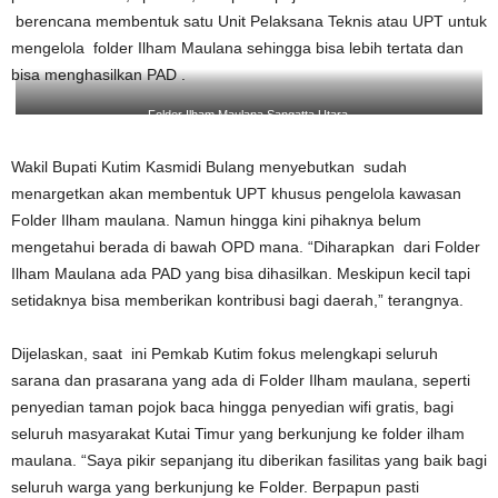
berencana membentuk satu Unit Pelaksana Teknis atau UPT untuk
mengelola folder Ilham Maulana sehingga bisa lebih tertata dan
bisa menghasilkan PAD .
Folder Ilham Maulana Sangatta Utara.
Wakil Bupati Kutim Kasmidi Bulang menyebutkan sudah
menargetkan akan membentuk UPT khusus pengelola kawasan
Folder Ilham maulana. Namun hingga kini pihaknya belum
mengetahui berada di bawah OPD mana. “Diharapkan dari Folder
Ilham Maulana ada PAD yang bisa dihasilkan. Meskipun kecil tapi
setidaknya bisa memberikan kontribusi bagi daerah,” terangnya.
Dijelaskan, saat ini Pemkab Kutim fokus melengkapi seluruh
sarana dan prasarana yang ada di Folder Ilham maulana, seperti
penyedian taman pojok baca hingga penyedian wifi gratis, bagi
seluruh masyarakat Kutai Timur yang berkunjung ke folder ilham
maulana. “Saya pikir sepanjang itu diberikan fasilitas yang baik bagi
seluruh warga yang berkunjung ke Folder. Berpapun pasti