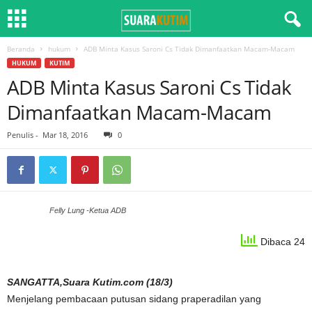
Beranda
hukum
ADB Minta Kasus Saroni Cs Tidak Dimanfaatkan Macam-Macam
HUKUM
KUTIM
ADB Minta Kasus Saroni Cs Tidak
Dimanfaatkan Macam-Macam
Penulis
-
Mar 18, 2016
0
Felly Lung -Ketua ADB
Dibaca 24
SANGATTA,Suara Kutim.com (18/3)
Menjelang pembacaan putusan sidang praperadilan yang