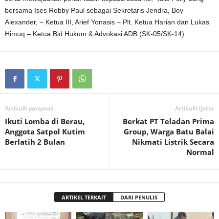
bersama Ises Robby Paul sebagai Sekretaris Jendra, Boy
Alexander, – Ketua III, Arief Yonasis – Plt. Ketua Harian dan Lukas
Himuq – Ketua Bid Hukum & Advokasi ADB.(SK-05/SK-14)
Artikulli paraprak
Artikulli tjetër
Ikuti Lomba di Berau,
Berkat PT Teladan Prima
Anggota Satpol Kutim
Group, Warga Batu Balai
Berlatih 2 Bulan
Nikmati Listrik Secara
Normal
ARTIKEL TERKAIT
DARI PENULIS