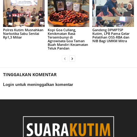
Polres Kutim Musnahkan
Kopi Goa Cullang,
Gandeng DPMPTSP
Narkotika Sabu Senilai
Kenikmatan Rasa
Kutim, LPB Pama Gelar
Rp1,3 Miliar
Tersembunyi di
Pelatihan OSS-RBA dan
Agrowisata Goa Taman
NIB Bagi UMKM Mitra
Buah Mandiri Kecamatan
Teluk Pandan
TINGGALKAN KOMENTAR
Login untuk meninggalkan komentar