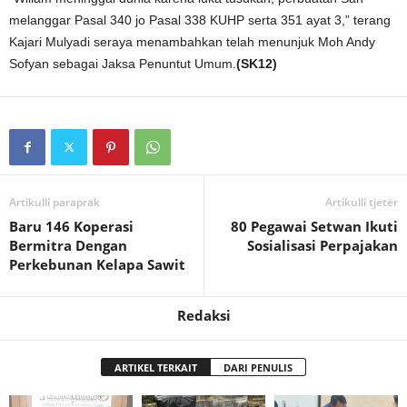
melanggar Pasal 340 jo Pasal 338 KUHP serta 351 ayat 3,” terang
Kajari Mulyadi seraya menambahkan telah menunjuk Moh Andy
Sofyan sebagai Jaksa Penuntut Umum.
(SK12)
Artikulli paraprak
Artikulli tjetër
Baru 146 Koperasi
80 Pegawai Setwan Ikuti
Bermitra Dengan
Sosialisasi Perpajakan
Perkebunan Kelapa Sawit
Redaksi
ARTIKEL TERKAIT
DARI PENULIS