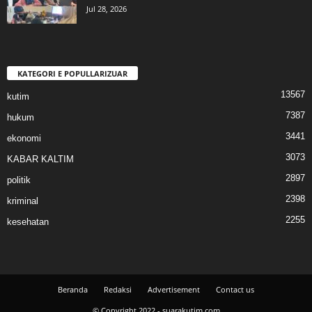
Jul 28, 2026
KATEGORI E POPULLARIZUAR
13567
kutim
7387
hukum
3441
ekonomi
3073
KABAR KALTIM
2897
politik
2398
kriminal
2255
kesehatan
Beranda
Redaksi
Advertisement
Contact us
© Copyright 2022 - suarakutim.com