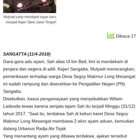
Mulyadi yang mendapat tugas baru
menjadi Kajari Slawi Jawa Tengah
Dibaca 17
SANGATTA (11/4-2018)
Gara-gara adu ayam, Sah alias Ul bin Bad, kini ia mendekam di
penjara dan segera di adili. Kajari Sangatta, Mulyadi menerangkan,
pemeriksaan terhadap warga Desa Segoy Makmur Long Mesangat
ini sudah rampung dan diserahkan ke Pengadilan Negeri (PN)
Sangatta.
Disebutkan, kasus penganiayaan yang menyebabkan Wiliam
Ladewila tewas karena senjata tajam Sah itu terjadi Minggu (31/12)
tahun 2017. “Saat itu, terdakwa Sah di kebun karet Desa Segoy
Makmur Long Mesangat membawa 2 ekor ayam aduan, kemudian
datang Urbanus Radja Als Tojak
Yang menantang ayam yang dibawa terdakwa, ajakan tersebut