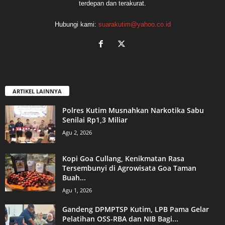
terdepan dan terakurat.
Hubungi kami:
suarakutim@yahoo.co.id
ARTIKEL LAINNYA
Polres Kutim Musnahkan Narkotika Sabu
Senilai Rp1,3 Miliar
Agu 2, 2026
Kopi Goa Cullang, Kenikmatan Rasa
Tersembunyi di Agrowisata Goa Taman
Buah...
Agu 1, 2026
Gandeng DPMPTSP Kutim, LPB Pama Gelar
Pelatihan OSS-RBA dan NIB Bagi...