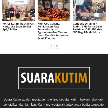
Polres Kutim Musnahkan
Kopi Goa Cullang,
Gandeng DPMPTSP
Narkotika Sabu Senilai
Kenikmatan Rasa
Kutim, LPB Pama Gelar
Rp1,3 Miliar
Tersembunyi di
Pelatihan OSS-RBA dan
Agrowisata Goa Taman
NIB Bagi UMKM Mitra
Buah Mandiri Kecamatan
Teluk Pandan
Suara Kutim adalah media berita online seputar kutim, hukum, ekonomi,
pendidikan dan lain-lain. Kami menyediakan untuk anda berita terupdate,