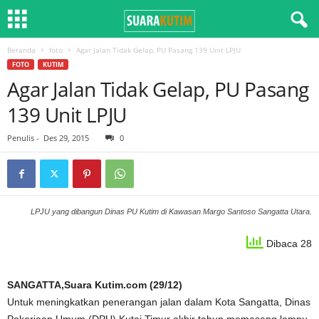
Beranda
foto
Agar Jalan Tidak Gelap, PU Pasang 139 Unit LPJU
FOTO
KUTIM
Agar Jalan Tidak Gelap, PU Pasang
139 Unit LPJU
Penulis
-
Des 29, 2015
0
LPJU yang dibangun Dinas PU Kutim di Kawasan Margo Santoso Sangatta Utara.
Dibaca 28
SANGATTA,Suara Kutim.com (29/12)
Untuk meningkatkan penerangan jalan dalam Kota Sangatta, Dinas