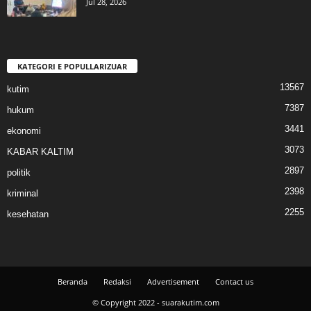
Jul 28, 2026
KATEGORI E POPULLARIZUAR
13567
kutim
7387
hukum
3441
ekonomi
3073
KABAR KALTIM
2897
politik
2398
kriminal
2255
kesehatan
Beranda
Redaksi
Advertisement
Contact us
© Copyright 2022 - suarakutim.com