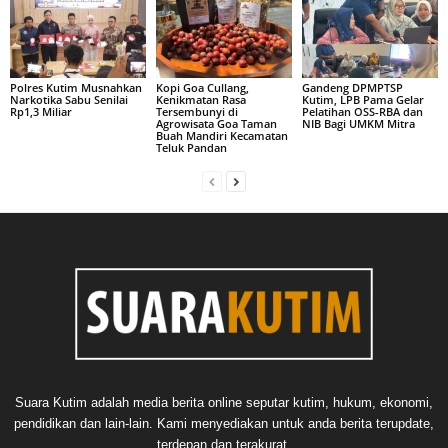
Polres Kutim Musnahkan
Kopi Goa Cullang,
Gandeng DPMPTSP
Narkotika Sabu Senilai
Kenikmatan Rasa
Kutim, LPB Pama Gelar
Rp1,3 Miliar
Tersembunyi di
Pelatihan OSS-RBA dan
Agrowisata Goa Taman
NIB Bagi UMKM Mitra
Buah Mandiri Kecamatan
Teluk Pandan
Suara Kutim adalah media berita online seputar kutim, hukum, ekonomi,
pendidikan dan lain-lain. Kami menyediakan untuk anda berita terupdate,
terdepan dan terakurat.