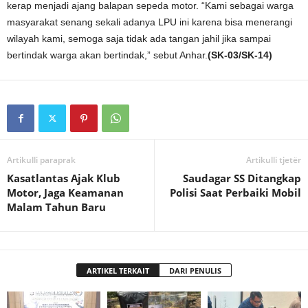
kerap menjadi ajang balapan sepeda motor. “Kami sebagai warga
masyarakat senang sekali adanya LPU ini karena bisa menerangi
wilayah kami, semoga saja tidak ada tangan jahil jika sampai
bertindak warga akan bertindak,” sebut Anhar.
(SK-03/SK-14)
Artikulli paraprak
Artikulli tjetër
Kasatlantas Ajak Klub
Saudagar SS Ditangkap
Motor, Jaga Keamanan
Polisi Saat Perbaiki Mobil
Malam Tahun Baru
ARTIKEL TERKAIT
DARI PENULIS