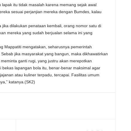
lapak itu tidak masalah karena memang sejak awal
reka sesuai perjanjian mereka dengan Bumdes, kalau
 jika dilakukan penataan kembali, orang nomor satu di
kan mereka yang sudah berjualan selama ini yang
g Mappatiti mengatakan, seharusnya pemerintah
. Sebab jika masyarakat yang bangun, maka dikhawatirkan
 meminta ganti rugi, yang justru akan merepotkan
i bekas lapangan bola itu, benar-benar maksimal agar
ajanan atau kuliner terpadu, tercapai. Fasilitas umum
ya,” katanya.(SK2)