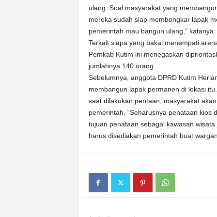
ulang. Soal masyarakat yang membangun 
mereka sudah siap membongkar lapak me
pemerintah mau bangun ulang,” katanya.
Terkait siapa yang bakal menempati arena
Pemkab Kutim ini menegaskan diprioritas
jumlahnya 140 orang.
Sebelumnya, anggota DPRD Kutim Herlan
membangun lapak permanen di lokasi itu
saat dilakukan pentaan, masyarakat akan
pemerintah. “Seharusnya penataan kios d
tujuan penataan sebagai kawasan wisata j
harus disediakan pemerintah buat wargan