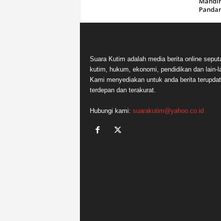
Mandir
Panda
Suara Kutim adalah media berita online seput
kutim, hukum, ekonomi, pendidikan dan lain-la
Kami menyediakan untuk anda berita terupdat
terdepan dan terakurat.
Hubungi kami:
suarakutim@yahoo.co.id