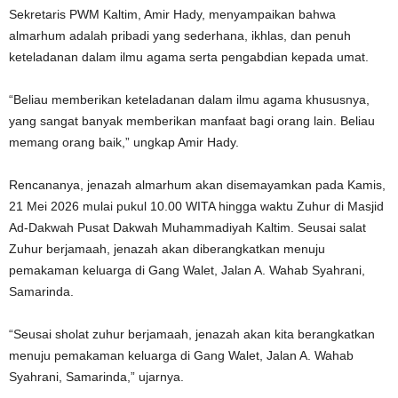
Sekretaris PWM Kaltim, Amir Hady, menyampaikan bahwa
almarhum adalah pribadi yang sederhana, ikhlas, dan penuh
keteladanan dalam ilmu agama serta pengabdian kepada umat.
“Beliau memberikan keteladanan dalam ilmu agama khususnya,
yang sangat banyak memberikan manfaat bagi orang lain. Beliau
memang orang baik,” ungkap Amir Hady.
Rencananya, jenazah almarhum akan disemayamkan pada Kamis,
21 Mei 2026 mulai pukul 10.00 WITA hingga waktu Zuhur di Masjid
Ad-Dakwah Pusat Dakwah Muhammadiyah Kaltim. Seusai salat
Zuhur berjamaah, jenazah akan diberangkatkan menuju
pemakaman keluarga di Gang Walet, Jalan A. Wahab Syahrani,
Samarinda.
“Seusai sholat zuhur berjamaah, jenazah akan kita berangkatkan
menuju pemakaman keluarga di Gang Walet, Jalan A. Wahab
Syahrani, Samarinda,” ujarnya.