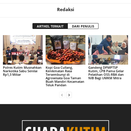
Redaksi
ARTIKEL TERKAIT
DARI PENULIS
Polres Kutim Musnahkan
Kopi Goa Cullang,
Gandeng DPMPTSP
Narkotika Sabu Senilai
Kenikmatan Rasa
Kutim, LPB Pama Gelar
Rp1,3 Miliar
Tersembunyi di
Pelatihan OSS-RBA dan
Agrowisata Goa Taman
NIB Bagi UMKM Mitra
Buah Mandiri Kecamatan
Teluk Pandan