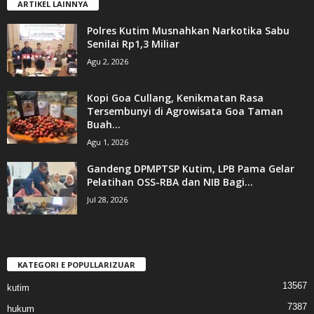
ARTIKEL LAINNYA
Polres Kutim Musnahkan Narkotika Sabu
Senilai Rp1,3 Miliar
Agu 2, 2026
Kopi Goa Cullang, Kenikmatan Rasa
Tersembunyi di Agrowisata Goa Taman
Buah...
Agu 1, 2026
Gandeng DPMPTSP Kutim, LPB Pama Gelar
Pelatihan OSS-RBA dan NIB Bagi...
Jul 28, 2026
KATEGORI E POPULLARIZUAR
13567
kutim
7387
hukum