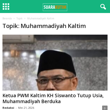
Beranda
Topik
Muhammadiyah Kaltim
Topik: Muhammadiyah Kaltim
Ketua PWM Kaltim KH Siswanto Tutup Usia,
Muhammadiyah Berduka
Redaksi
-
Mei 21, 2026
0